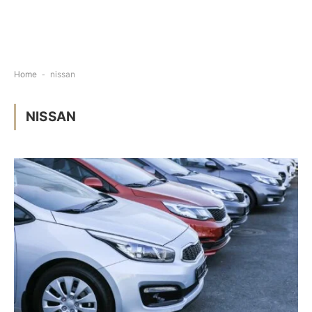
Home
-
nissan
NISSAN