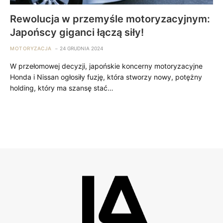
Rewolucja w przemyśle motoryzacyjnym:
Japońscy giganci łączą siły!
MOTORYZACJA
24 GRUDNIA 2024
W przełomowej decyzji, japońskie koncerny motoryzacyjne
Honda i Nissan ogłosiły fuzję, która stworzy nowy, potężny
holding, który ma szansę stać…