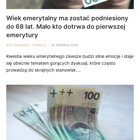
Wiek emerytalny ma zostać podniesiony
do 68 lat. Mało kto dotrwa do pierwszej
emerytury
AKTUALNOŚCI Z KRAJU
25 SIERPNIA 2023
Kwestia wieku emerytalnego zawsze budzi silne emocje i staje
się obecnie tematem gorących dyskusji, które często
prowadzą do skrajnych stanowisk.…