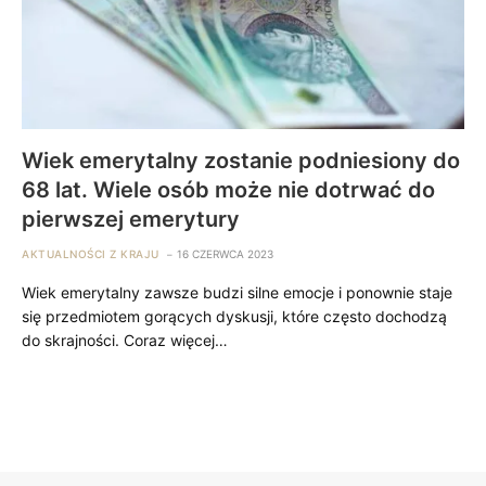
Wiek emerytalny zostanie podniesiony do
68 lat. Wiele osób może nie dotrwać do
pierwszej emerytury
AKTUALNOŚCI Z KRAJU
16 CZERWCA 2023
Wiek emerytalny zawsze budzi silne emocje i ponownie staje
się przedmiotem gorących dyskusji, które często dochodzą
do skrajności. Coraz więcej…