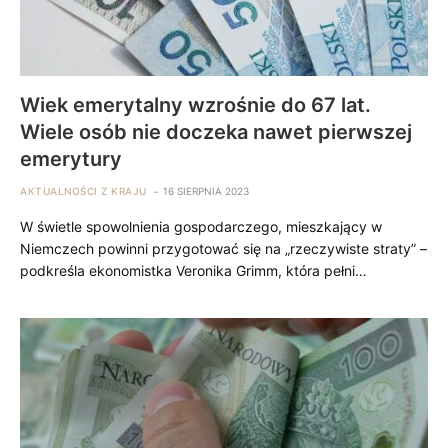
Wiek emerytalny wzrośnie do 67 lat.
Wiele osób nie doczeka nawet pierwszej
emerytury
AKTUALNOŚCI Z KRAJU
16 SIERPNIA 2023
W świetle spowolnienia gospodarczego, mieszkający w
Niemczech powinni przygotować się na „rzeczywiste straty” –
podkreśla ekonomistka Veronika Grimm, która pełni…