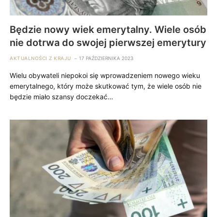
Będzie nowy wiek emerytalny. Wiele osób
nie dotrwa do swojej pierwszej emerytury
AKTUALNOŚCI Z KRAJU
17 PAŹDZIERNIKA 2023
Wielu obywateli niepokoi się wprowadzeniem nowego wieku
emerytalnego, który może skutkować tym, że wiele osób nie
będzie miało szansy doczekać…