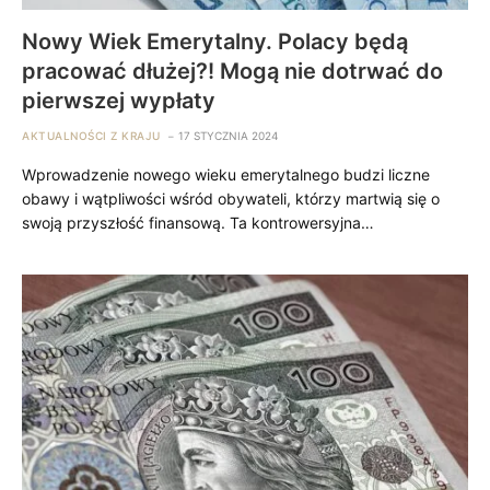
Nowy Wiek Emerytalny. Polacy będą
pracować dłużej?! Mogą nie dotrwać do
pierwszej wypłaty
AKTUALNOŚCI Z KRAJU
17 STYCZNIA 2024
Wprowadzenie nowego wieku emerytalnego budzi liczne
obawy i wątpliwości wśród obywateli, którzy martwią się o
swoją przyszłość finansową. Ta kontrowersyjna…