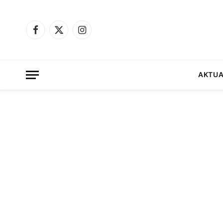
Facebook
X
Instagram
(Twitter)
AKTUA