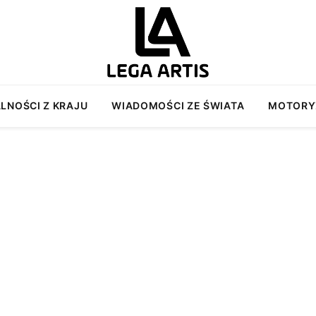
LNOŚCI Z KRAJU
WIADOMOŚCI ZE ŚWIATA
MOTORY