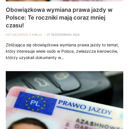
Obowiązkowa wymiana prawa jazdy w
Polsce: Te roczniki mają coraz mniej
czasu!
AKTUALNOŚCI Z KRAJU
27 PAŹDZIERNIKA 2024
Zbliżająca się obowiązkowa wymiana prawa jazdy to temat,
który interesuje wiele osób w Polsce, zwłaszcza kierowców,
którzy uzyskali dokumenty w…