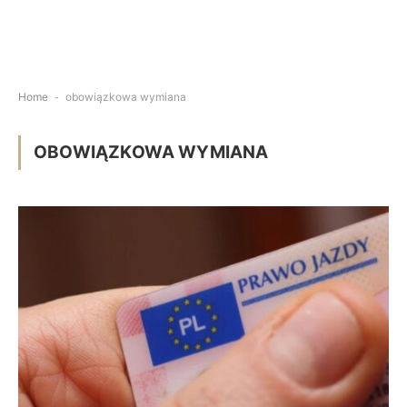
Home
-
obowiązkowa wymiana
OBOWIĄZKOWA WYMIANA