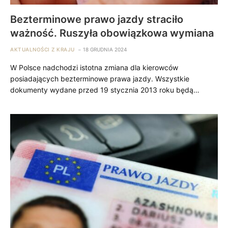
Bezterminowe prawo jazdy straciło
ważność. Ruszyła obowiązkowa wymiana
AKTUALNOŚCI Z KRAJU
18 GRUDNIA 2024
W Polsce nadchodzi istotna zmiana dla kierowców
posiadających bezterminowe prawa jazdy. Wszystkie
dokumenty wydane przed 19 stycznia 2013 roku będą…