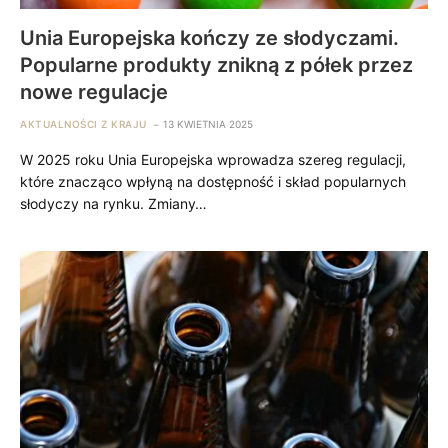
Unia Europejska kończy ze słodyczami.
Popularne produkty znikną z półek przez
nowe regulacje
AKTUALNOŚCI Z KRAJU
13 KWIETNIA 2025
W 2025 roku Unia Europejska wprowadza szereg regulacji,
które znacząco wpłyną na dostępność i skład popularnych
słodyczy na rynku. Zmiany…