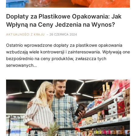
Dopłaty za Plastikowe Opakowania: Jak
Wpłyną na Ceny Jedzenia na Wynos?
AKTUALNOŚCI Z KRAJU
26 CZERWCA 2024
Ostatnio wprowadzone dopłaty za plastikowe opakowania
wzbudzają wiele kontrowersji i zainteresowania. Wpływają one
bezpośrednio na ceny produktów, zwłaszcza tych
serwowanych…