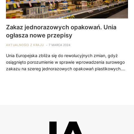
Zakaz jednorazowych opakowań. Unia
ogłasza nowe przepisy
AKTUALNOŚCI Z KRAJU
7 MARCA 2024
Unia Europejska zbliża się do rewolucyjnych zmian, gdyż
osiągnięto porozumienie w sprawie wprowadzenia surowego
zakazu na szereg jednorazowych opakowań plastikowych.…