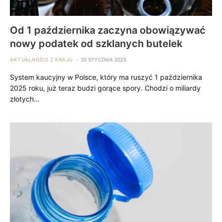
Od 1 października zaczyna obowiązywać
nowy podatek od szklanych butelek
AKTUALNOŚCI Z KRAJU
30 STYCZNIA 2025
System kaucyjny w Polsce, który ma ruszyć 1 października
2025 roku, już teraz budzi gorące spory. Chodzi o miliardy
złotych…