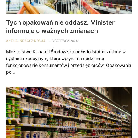
Tych opakowań nie oddasz. Minister
informuje o ważnych zmianach
AKTUALNOŚCI Z KRAJU
13 CZERWCA 2024
Ministerstwo Klimatu i Środowiska ogłosiło istotne zmiany w
systemie kaucyjnym, które wpłyną na codzienne
funkcjonowanie konsumentów i przedsiębiorców. Opakowania
po…