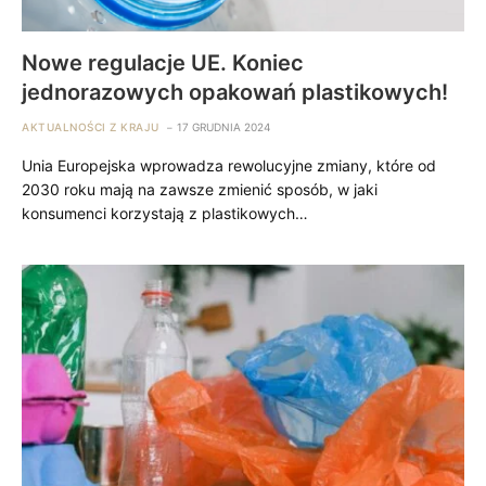
Nowe regulacje UE. Koniec
jednorazowych opakowań plastikowych!
AKTUALNOŚCI Z KRAJU
17 GRUDNIA 2024
Unia Europejska wprowadza rewolucyjne zmiany, które od
2030 roku mają na zawsze zmienić sposób, w jaki
konsumenci korzystają z plastikowych…