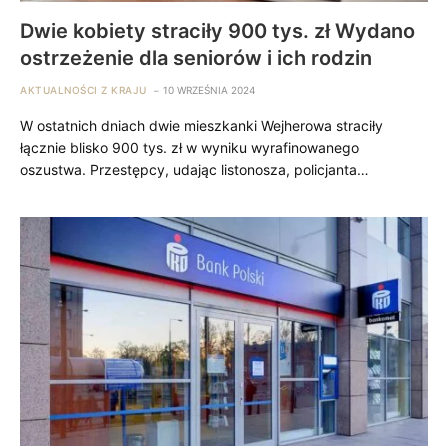
Dwie kobiety straciły 900 tys. zł Wydano
ostrzeżenie dla seniorów i ich rodzin
AKTUALNOŚCI Z KRAJU
10 WRZEŚNIA 2024
W ostatnich dniach dwie mieszkanki Wejherowa straciły
łącznie blisko 900 tys. zł w wyniku wyrafinowanego
oszustwa. Przestępcy, udając listonosza, policjanta…