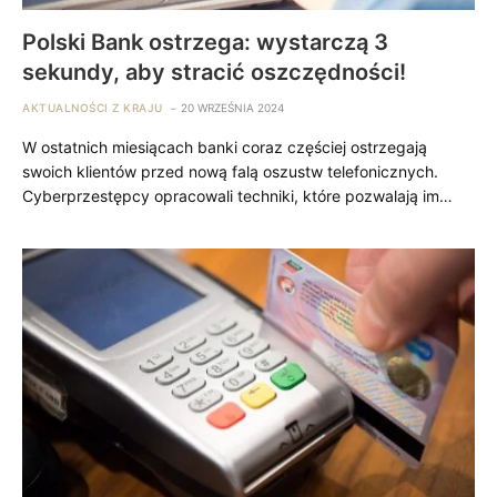
Polski Bank ostrzega: wystarczą 3
sekundy, aby stracić oszczędności!
AKTUALNOŚCI Z KRAJU
20 WRZEŚNIA 2024
W ostatnich miesiącach banki coraz częściej ostrzegają
swoich klientów przed nową falą oszustw telefonicznych.
Cyberprzestępcy opracowali techniki, które pozwalają im…