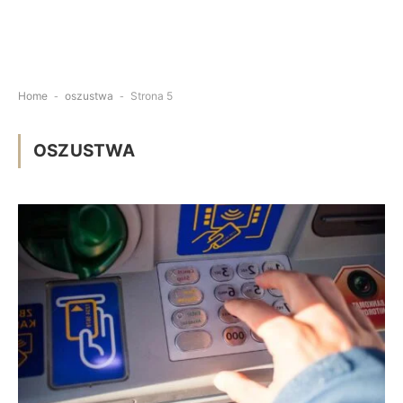
Home
-
oszustwa
-
Strona 5
OSZUSTWA