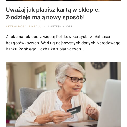
Uważaj jak płacisz kartą w sklepie.
Złodzieje mają nowy sposób!
AKTUALNOŚCI Z KRAJU
11 WRZEŚNIA 2024
Z roku na rok coraz więcej Polaków korzysta z płatności
bezgotówkowych. Według najnowszych danych Narodowego
Banku Polskiego, liczba kart płatniczych…