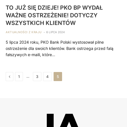
TO JUŻ SIĘ DZIEJE! PKO BP WYDAŁ
WAŻNE OSTRZEŻENIE! DOTYCZY
WSZYSTKICH KLIENTÓW
AKTUALNOŚCI Z KRAJU
6 LIPCA 2024
5 lipca 2024 roku, PKO Bank Polski wystosował pilne
ostrzeżenie dla swoich klientów. Bank ostrzega przed falą
fałszywych e-maili, które…
Previous
…
1
3
4
5