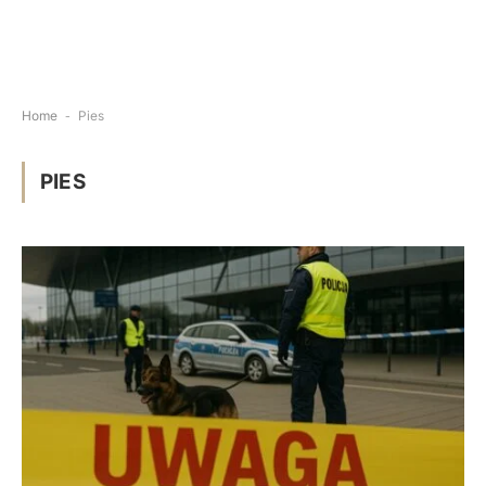
Home
-
Pies
PIES