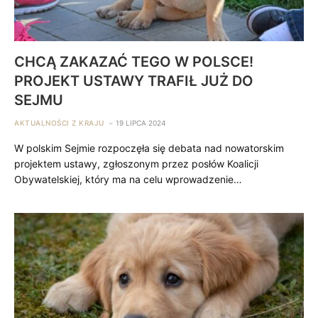
CHCĄ ZAKAZAĆ TEGO W POLSCE!
PROJEKT USTAWY TRAFIŁ JUŻ DO
SEJMU
AKTUALNOŚCI Z KRAJU
19 LIPCA 2024
W polskim Sejmie rozpoczęła się debata nad nowatorskim
projektem ustawy, zgłoszonym przez posłów Koalicji
Obywatelskiej, który ma na celu wprowadzenie…