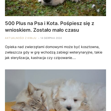
500 Plus na Psa i Kota. Pośpiesz się z
wnioskiem. Zostało mało czasu
AKTUALNOŚCI Z KRAJU
14 SIERPNIA 2024
Opieka nad zwierzętami domowymi może być kosztowna,
zwłaszcza gdy w grę wchodzą zabiegi weterynaryjne, takie
jak sterylizacja, kastracja czy czipowanie.…