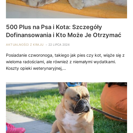
500 Plus na Psa i Kota: Szczegóły
Dofinansowania i Kto Może Je Otrzymać
AKTUALNOŚCI Z KRAJU
22 LIPCA 2024
Posiadanie czworonoga, takiego jak pies czy kot, wiąże się z
wieloma radościami, ale również z niemałymi wydatkami.
Koszty opieki weterynaryjnej,…