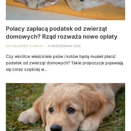
Polacy zapłacą podatek od zwierząt
domowych? Rząd rozważa nowe opłaty
AKTUALNOŚCI Z KRAJU
12 PAŹDZIERNIKA 2024
Czy wkrótce właściciele psów i kotów będą musieli płacić
podatek od zwierząt domowych? Takie propozycje pojawiają
się coraz częściej w…