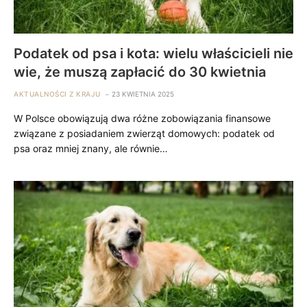
Podatek od psa i kota: wielu właścicieli nie
wie, że muszą zapłacić do 30 kwietnia
AKTUALNOŚCI Z KRAJU
23 KWIETNIA 2025
W Polsce obowiązują dwa różne zobowiązania finansowe
związane z posiadaniem zwierząt domowych: podatek od
psa oraz mniej znany, ale równie…