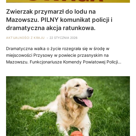
Zwierzak przymarzł do lodu na
Mazowszu. PILNY komunikat policji i
dramatyczna akcja ratunkowa.
AKTUALNOŚCI Z KRAJU
22 STYCZNIA 2026
Dramatyczna walka o życie rozegrała się w środę w
miejscowości Przysowy w powiecie przasnyskim na
Mazowszu. Funkcjonariusze Komendy Powiatowej Policji…