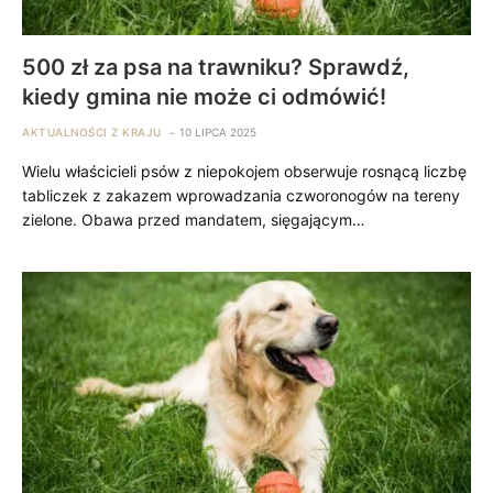
500 zł za psa na trawniku? Sprawdź,
kiedy gmina nie może ci odmówić!
AKTUALNOŚCI Z KRAJU
10 LIPCA 2025
Wielu właścicieli psów z niepokojem obserwuje rosnącą liczbę
tabliczek z zakazem wprowadzania czworonogów na tereny
zielone. Obawa przed mandatem, sięgającym…