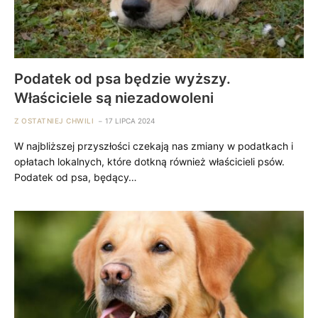
Podatek od psa będzie wyższy.
Właściciele są niezadowoleni
Z OSTATNIEJ CHWILI
17 LIPCA 2024
W najbliższej przyszłości czekają nas zmiany w podatkach i
opłatach lokalnych, które dotkną również właścicieli psów.
Podatek od psa, będący…