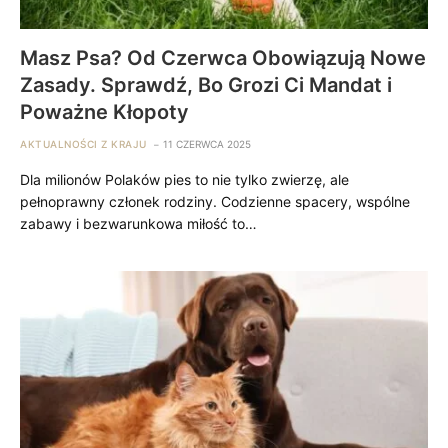
Masz Psa? Od Czerwca Obowiązują Nowe
Zasady. Sprawdź, Bo Grozi Ci Mandat i
Poważne Kłopoty
AKTUALNOŚCI Z KRAJU
11 CZERWCA 2025
Dla milionów Polaków pies to nie tylko zwierzę, ale
pełnoprawny członek rodziny. Codzienne spacery, wspólne
zabawy i bezwarunkowa miłość to…