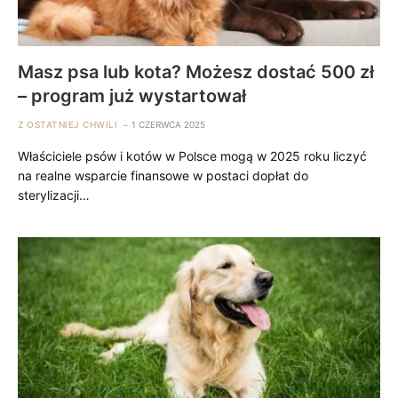
Masz psa lub kota? Możesz dostać 500 zł
– program już wystartował
Z OSTATNIEJ CHWILI
1 CZERWCA 2025
Właściciele psów i kotów w Polsce mogą w 2025 roku liczyć
na realne wsparcie finansowe w postaci dopłat do
sterylizacji…