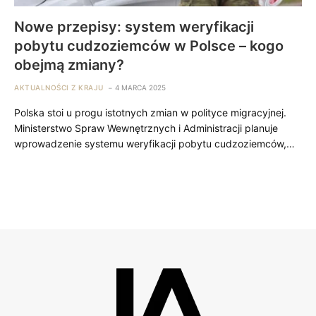
Nowe przepisy: system weryfikacji
pobytu cudzoziemców w Polsce – kogo
obejmą zmiany?
AKTUALNOŚCI Z KRAJU
4 MARCA 2025
Polska stoi u progu istotnych zmian w polityce migracyjnej.
Ministerstwo Spraw Wewnętrznych i Administracji planuje
wprowadzenie systemu weryfikacji pobytu cudzoziemców,…