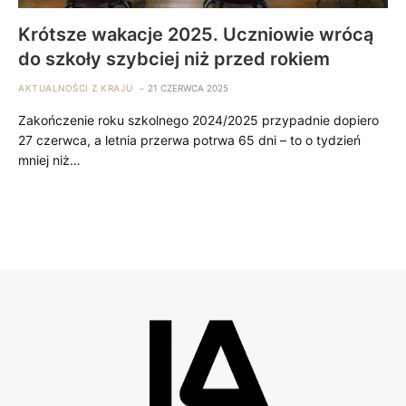
Krótsze wakacje 2025. Uczniowie wrócą
do szkoły szybciej niż przed rokiem
AKTUALNOŚCI Z KRAJU
21 CZERWCA 2025
Zakończenie roku szkolnego 2024/2025 przypadnie dopiero
27 czerwca, a letnia przerwa potrwa 65 dni – to o tydzień
mniej niż…