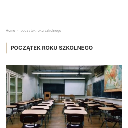
Home
-
początek roku szkolnego
POCZĄTEK ROKU SZKOLNEGO