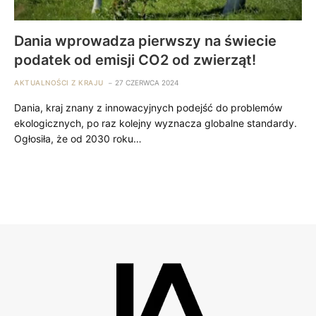
Dania wprowadza pierwszy na świecie
podatek od emisji CO2 od zwierząt!
AKTUALNOŚCI Z KRAJU
27 CZERWCA 2024
Dania, kraj znany z innowacyjnych podejść do problemów
ekologicznych, po raz kolejny wyznacza globalne standardy.
Ogłosiła, że od 2030 roku…