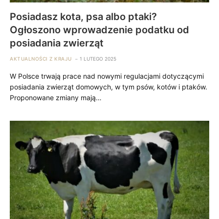
Posiadasz kota, psa albo ptaki?
Ogłoszono wprowadzenie podatku od
posiadania zwierząt
AKTUALNOŚCI Z KRAJU
1 LUTEGO 2025
W Polsce trwają prace nad nowymi regulacjami dotyczącymi
posiadania zwierząt domowych, w tym psów, kotów i ptaków.
Proponowane zmiany mają…