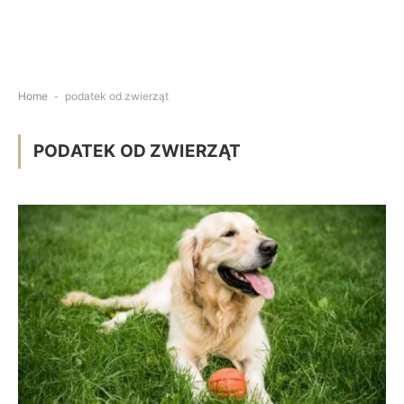
Home
-
podatek od zwierząt
PODATEK OD ZWIERZĄT