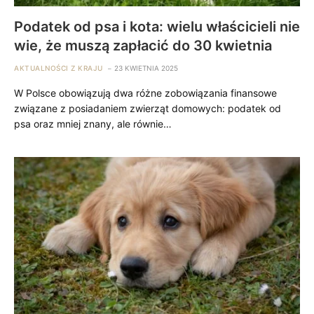
Podatek od psa i kota: wielu właścicieli nie
wie, że muszą zapłacić do 30 kwietnia
AKTUALNOŚCI Z KRAJU
23 KWIETNIA 2025
W Polsce obowiązują dwa różne zobowiązania finansowe
związane z posiadaniem zwierząt domowych: podatek od
psa oraz mniej znany, ale równie…