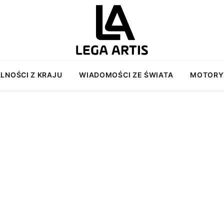
LNOŚCI Z KRAJU
WIADOMOŚCI ZE ŚWIATA
MOTORY