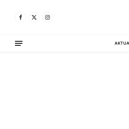
Facebook
X
Instagram
(Twitter)
AKTUA