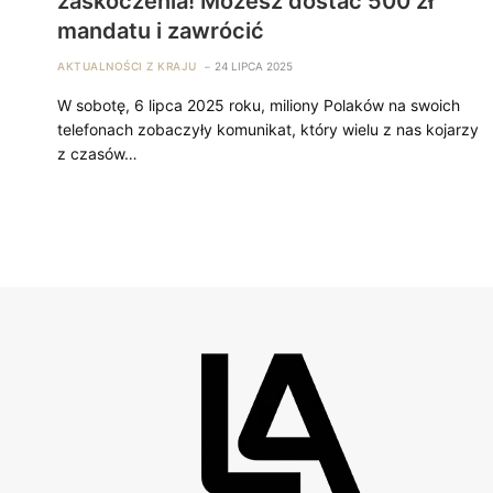
zaskoczenia! Możesz dostać 500 zł
mandatu i zawrócić
AKTUALNOŚCI Z KRAJU
24 LIPCA 2025
W sobotę, 6 lipca 2025 roku, miliony Polaków na swoich
telefonach zobaczyły komunikat, który wielu z nas kojarzy
z czasów…