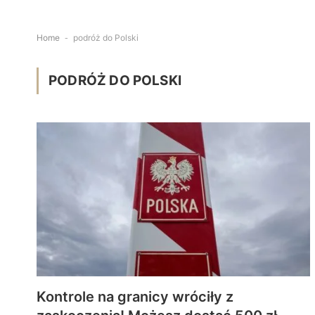
Home
-
podróż do Polski
PODRÓŻ DO POLSKI
Kontrole na granicy wróciły z