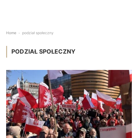
Home
-
podział społeczny
PODZIAŁ SPOŁECZNY