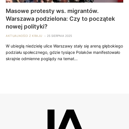
Masowe protesty ws. migrantów.
Warszawa podzielona: Czy to początek
nowej polityki?
AKTUALNOŚCI Z KRAJU
25 SIERPNIA 2025
W ubiegłą niedzielę ulice Warszawy stały się areną głębokiego
podziału społecznego, gdzie tysiące Polaków manifestowało
skrajnie odmienne poglądy na temat…