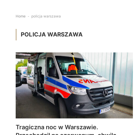
Home
-
policja warszawa
POLICJA WARSZAWA
Tragiczna noc w Warszawie.