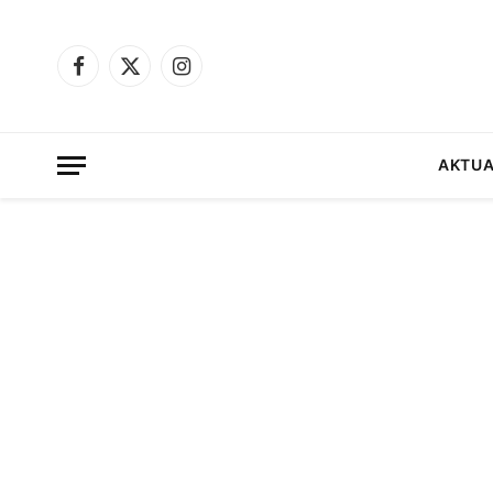
Facebook
X
Instagram
(Twitter)
AKTUA