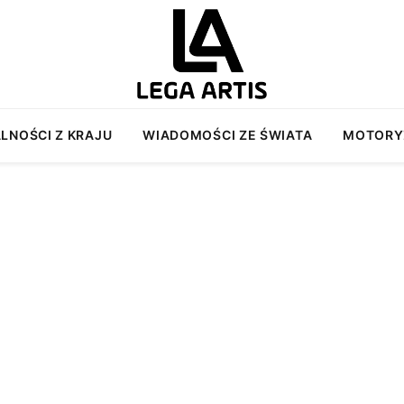
LNOŚCI Z KRAJU
WIADOMOŚCI ZE ŚWIATA
MOTORY