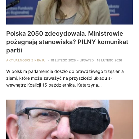
Polska 2050 zdecydowała. Ministrowie
pożegnają stanowiska? PILNY komunikat
partii
AKTUALNOŚCI Z KRAJU
18 LUTEGO 2026
UPDATED:
18 LUTEGO 2026
W polskim parlamencie doszło do prawdziwego trzęsienia
ziemi, które może zaważyć na przyszłości układu sił
wewnątrz Koalicji 15 października. Katarzyna…