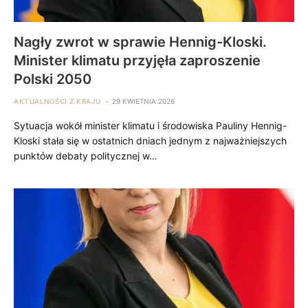
Nagły zwrot w sprawie Hennig-Kloski.
Minister klimatu przyjęła zaproszenie
Polski 2050
AKTUALNOŚCI Z KRAJU
29 KWIETNIA 2026
Sytuacja wokół minister klimatu i środowiska Pauliny Hennig-
Kloski stała się w ostatnich dniach jednym z najważniejszych
punktów debaty politycznej w…