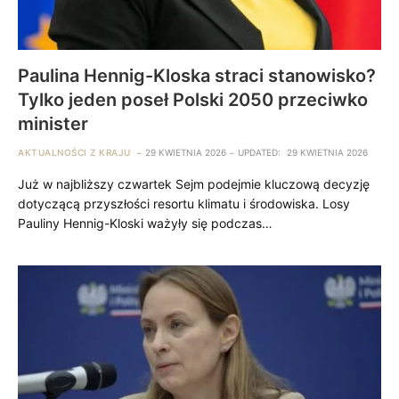
Paulina Hennig-Kloska straci stanowisko?
Tylko jeden poseł Polski 2050 przeciwko
minister
AKTUALNOŚCI Z KRAJU
29 KWIETNIA 2026
UPDATED:
29 KWIETNIA 2026
Już w najbliższy czwartek Sejm podejmie kluczową decyzję
dotyczącą przyszłości resortu klimatu i środowiska. Losy
Pauliny Hennig-Kloski ważyły się podczas…