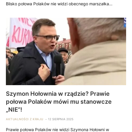
Blisko połowa Polaków nie widzi obecnego marszałka…
Szymon Hołownia w rządzie? Prawie
połowa Polaków mówi mu stanowcze
„NIE”!
AKTUALNOŚCI Z KRAJU
12 SIERPNIA 2025
Prawie połowa Polaków nie widzi Szymona Hołowni w