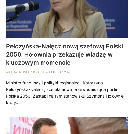
Pełczyńska-Nałęcz nową szefową Polski
2050. Hołownia przekazuje władzę w
kluczowym momencie
AKTUALNOŚCI Z KRAJU
1 LUTEGO 2026
Ministra funduszy i polityki regionalnej, Katarzyna
Pełczyńska-Nałęcz, została nową przewodniczącą partii
Polska 2050. Zastąpi na tym stanowisku Szymona Hołownię,
który…