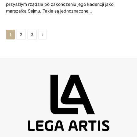
przyszłym rządzie po zakończeniu jego kadencji jako
marszałka Sejmu. Takie są jednoznaczne…
Next
1
2
3