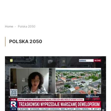
Home
-
Polska 2050
POLSKA 2050