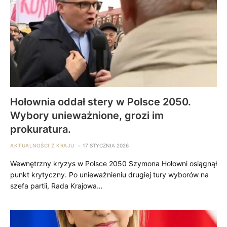
Hołownia oddał stery w Polsce 2050.
Wybory unieważnione, grozi im
prokuratura.
AKTUALNOŚCI Z KRAJU
17 STYCZNIA 2026
Wewnętrzny kryzys w Polsce 2050 Szymona Hołowni osiągnął
punkt krytyczny. Po unieważnieniu drugiej tury wyborów na
szefa partii, Rada Krajowa…