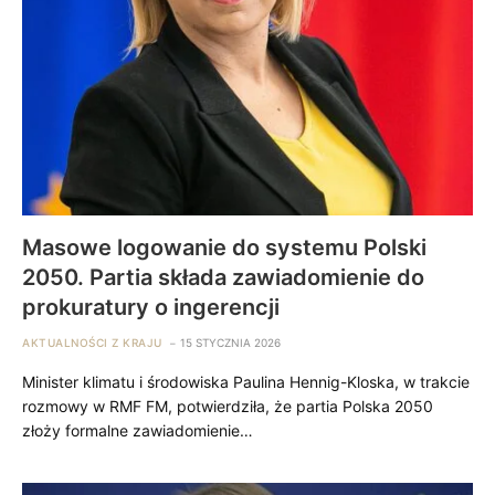
Masowe logowanie do systemu Polski
2050. Partia składa zawiadomienie do
prokuratury o ingerencji
AKTUALNOŚCI Z KRAJU
15 STYCZNIA 2026
Minister klimatu i środowiska Paulina Hennig-Kloska, w trakcie
rozmowy w RMF FM, potwierdziła, że partia Polska 2050
złoży formalne zawiadomienie…