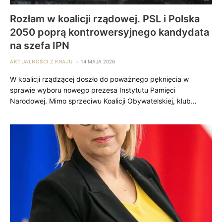
Rozłam w koalicji rządowej. PSL i Polska
2050 poprą kontrowersyjnego kandydata
na szefa IPN
AKTUALNOŚCI Z KRAJU
14 MAJA 2026
W koalicji rządzącej doszło do poważnego pęknięcia w
sprawie wyboru nowego prezesa Instytutu Pamięci
Narodowej. Mimo sprzeciwu Koalicji Obywatelskiej, klub…