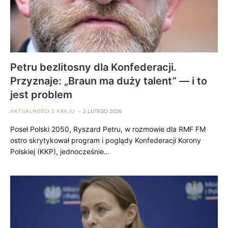
Petru bezlitosny dla Konfederacji.
Przyznaje: „Braun ma duży talent” — i to
jest problem
AKTUALNOŚCI Z KRAJU
2 LUTEGO 2026
Poseł Polski 2050, Ryszard Petru, w rozmowie dla RMF FM
ostro skrytykował program i poglądy Konfederacji Korony
Polskiej (KKP), jednocześnie…