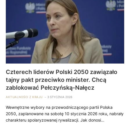
Czterech liderów Polski 2050 zawiązało
tajny pakt przeciwko minister. Chcą
zablokować Pełczyńską-Nałęcz
AKTUALNOŚCI Z KRAJU
3 STYCZNIA 2026
Wewnętrzne wybory na przewodniczącego partii Polska
2050, zaplanowane na sobotę 10 stycznia 2026 roku, nabrały
charakteru spolaryzowanej rywalizacji. Jak donosi…