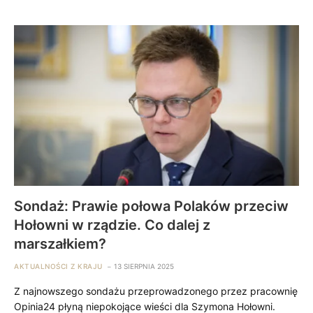
Sondaż: Prawie połowa Polaków przeciw
Hołowni w rządzie. Co dalej z
marszałkiem?
AKTUALNOŚCI Z KRAJU
13 SIERPNIA 2025
Z najnowszego sondażu przeprowadzonego przez pracownię
Opinia24 płyną niepokojące wieści dla Szymona Hołowni.