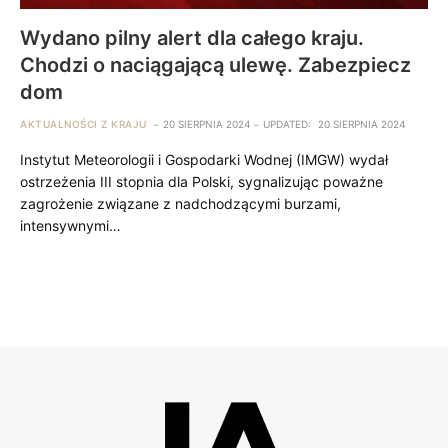
Wydano pilny alert dla całego kraju.
Chodzi o naciągającą ulewę. Zabezpiecz
dom
AKTUALNOŚCI Z KRAJU
20 SIERPNIA 2024
UPDATED:
20 SIERPNIA 2024
Instytut Meteorologii i Gospodarki Wodnej (IMGW) wydał
ostrzeżenia III stopnia dla Polski, sygnalizując poważne
zagrożenie związane z nadchodzącymi burzami,
intensywnymi…