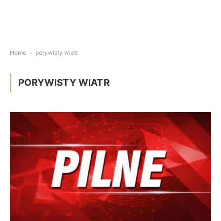
Home
-
porywisty wiatr
PORYWISTY WIATR