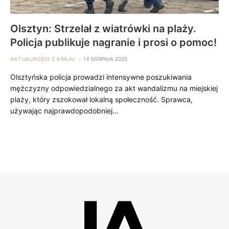
Olsztyn: Strzelał z wiatrówki na plaży.
Policja publikuje nagranie i prosi o pomoc!
AKTUALNOŚCI Z KRAJU
14 SIERPNIA 2025
Olsztyńska policja prowadzi intensywne poszukiwania
mężczyzny odpowiedzialnego za akt wandalizmu na miejskiej
plaży, który zszokował lokalną społeczność. Sprawca,
używając najprawdopodobniej…