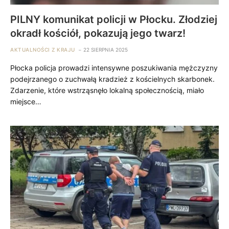
PILNY komunikat policji w Płocku. Złodziej
okradł kościół, pokazują jego twarz!
AKTUALNOŚCI Z KRAJU
22 SIERPNIA 2025
Płocka policja prowadzi intensywne poszukiwania mężczyzny
podejrzanego o zuchwałą kradzież z kościelnych skarbonek.
Zdarzenie, które wstrząsnęło lokalną społecznością, miało
miejsce…