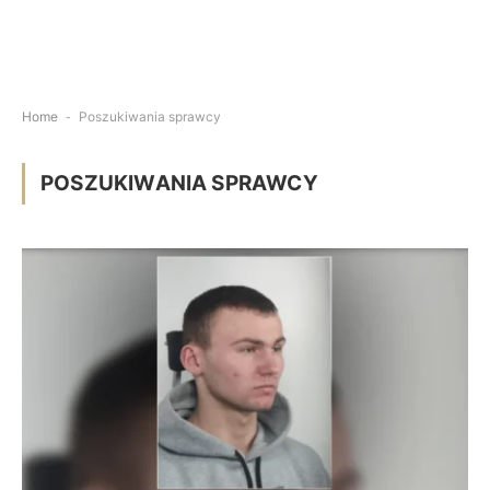
Home
-
Poszukiwania sprawcy
POSZUKIWANIA SPRAWCY