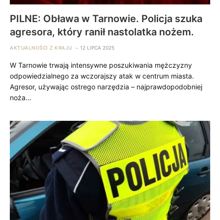
PILNE: Obława w Tarnowie. Policja szuka
agresora, który ranił nastolatka nożem.
AKTUALNOŚCI Z KRAJU
12 LIPCA 2025
W Tarnowie trwają intensywne poszukiwania mężczyzny
odpowiedzialnego za wczorajszy atak w centrum miasta.
Agresor, używając ostrego narzędzia – najprawdopodobniej
noża…