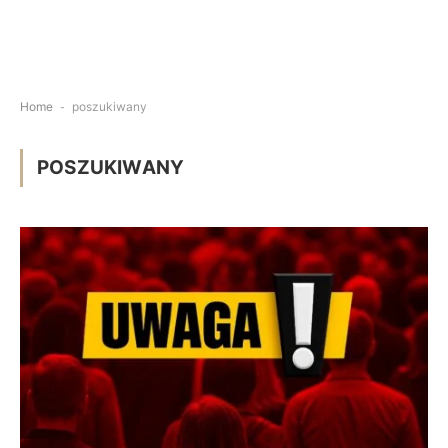
Home
-
poszukiwany
POSZUKIWANY