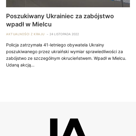
Poszukiwany Ukrainiec za zabójstwo
wpadł w Mielcu
AKTUALNOŚCI Z KRAJU
24 LISTOPADA 2022
Policja zatrzymała 41-letniego obywatela Ukrainy
poszukiwanego przez ukraiński wymiar sprawiedliwości za
zabójstwo ze szczególnym okrucieństwem. Wpadł w Mielcu.
Udaną akcją…