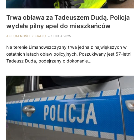
Trwa obława za Tadeuszem Dudą. Policja
wydała pilny apel do mieszkańców
AKTUALNOŚCI Z KRAJU
1 LIPCA 2025
Na terenie Limanowszczyzny trwa jedna z największych w
ostatnich latach obław policyjnych. Poszukiwany jest 57-letni
Tadeusz Duda, podejrzany o dokonanie…