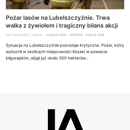
Pożar lasów na Lubelszczyźnie. Trwa
walka z żywiołem i tragiczny bilans akcji
AKTUALNOŚCI Z KRAJU
6 MAJA 2026
UPDATED:
6 MAJA 2026
Sytuacja na Lubelszczyźnie pozostaje krytyczna. Pożar, który
wybuchł w okolicach miejscowości Kozaki w powiecie
biłgorajskim, objął już około 300 hektarów…