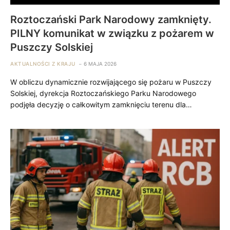
Roztoczański Park Narodowy zamknięty.
PILNY komunikat w związku z pożarem w
Puszczy Solskiej
AKTUALNOŚCI Z KRAJU
6 MAJA 2026
W obliczu dynamicznie rozwijającego się pożaru w Puszczy
Solskiej, dyrekcja Roztoczańskiego Parku Narodowego
podjęła decyzję o całkowitym zamknięciu terenu dla…