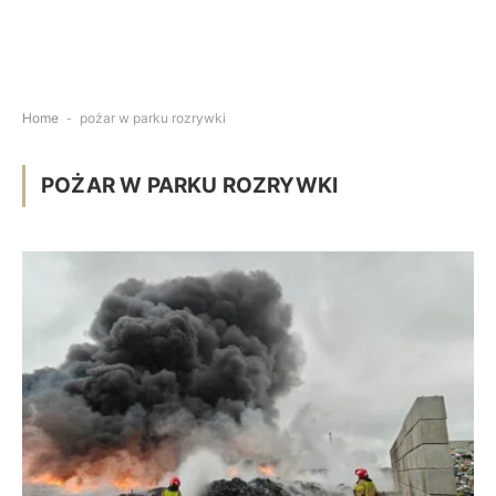
Home
-
pożar w parku rozrywki
POŻAR W PARKU ROZRYWKI