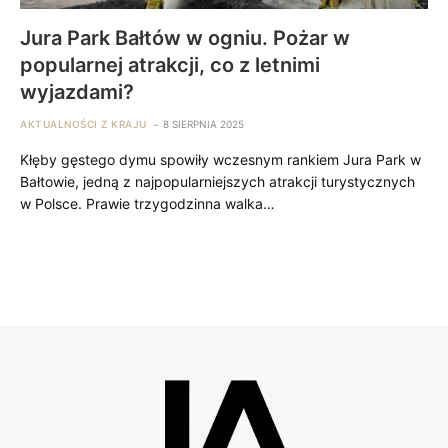
Jura Park Bałtów w ogniu. Pożar w
popularnej atrakcji, co z letnimi
wyjazdami?
AKTUALNOŚCI Z KRAJU
8 SIERPNIA 2025
Kłęby gęstego dymu spowiły wczesnym rankiem Jura Park w
Bałtowie, jedną z najpopularniejszych atrakcji turystycznych
w Polsce. Prawie trzygodzinna walka…