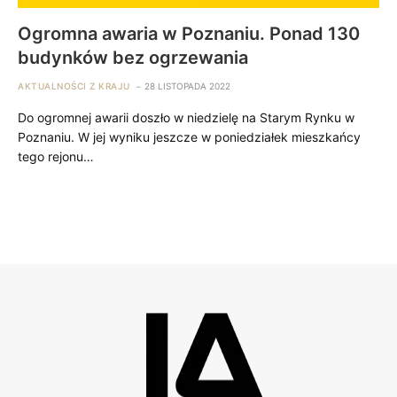
Ogromna awaria w Poznaniu. Ponad 130
budynków bez ogrzewania
AKTUALNOŚCI Z KRAJU
28 LISTOPADA 2022
Do ogromnej awarii doszło w niedzielę na Starym Rynku w
Poznaniu. W jej wyniku jeszcze w poniedziałek mieszkańcy
tego rejonu…