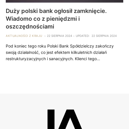
Duży polski bank ogłosił zamknięcie.
Wiadomo co z pieniędzmi i
oszczędnościami
AKTUALNOŚCI Z KRAJU
22 SIERPNIA 2024
UPDATED:
22 SIERPNIA 2024
Pod koniec tego roku Polski Bank Spółdzielczy zakończy
swoją działalność, co jest efektem kilkuletnich działań
restrukturyzacyjnych i sanacyjnych. Klienci tego…