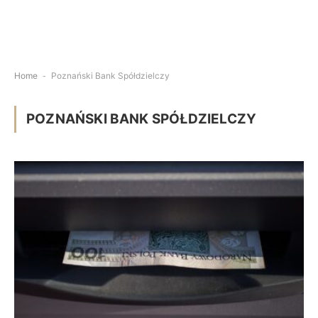
Home
-
Poznański Bank Spółdzielczy
POZNAŃSKI BANK SPÓŁDZIELCZY