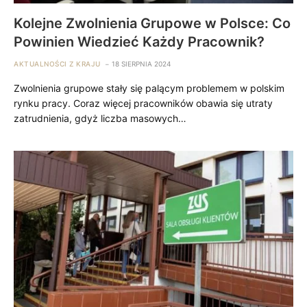
Kolejne Zwolnienia Grupowe w Polsce: Co
Powinien Wiedzieć Każdy Pracownik?
AKTUALNOŚCI Z KRAJU
18 SIERPNIA 2024
Zwolnienia grupowe stały się palącym problemem w polskim
rynku pracy. Coraz więcej pracowników obawia się utraty
zatrudnienia, gdyż liczba masowych…