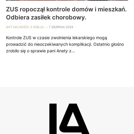
ZUS ropoczął kontrole domów i mieszkań.
Odbiera zasiłek chorobowy.
AKTUALNOŚCI Z KRAJU
7 SIERPNIA 2024
Kontrole ZUS w czasie zwolnienia lekarskiego mogą
prowadzić do nieoczekiwanych komplikacji. Ostatnio głośno
zrobiło się o sprawie pani Anety z…