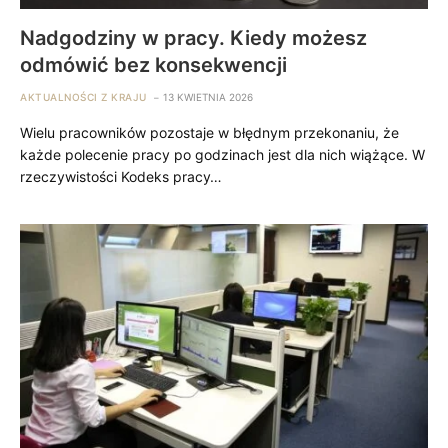
Nadgodziny w pracy. Kiedy możesz
odmówić bez konsekwencji
AKTUALNOŚCI Z KRAJU
13 KWIETNIA 2026
Wielu pracowników pozostaje w błędnym przekonaniu, że
każde polecenie pracy po godzinach jest dla nich wiążące. W
rzeczywistości Kodeks pracy…