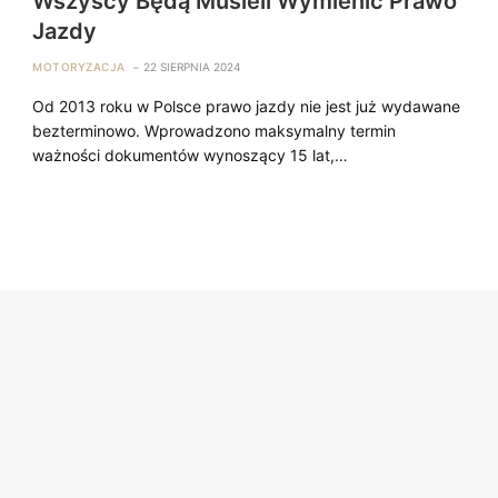
Wszyscy Będą Musieli Wymienić Prawo
Jazdy
MOTORYZACJA
22 SIERPNIA 2024
Od 2013 roku w Polsce prawo jazdy nie jest już wydawane
bezterminowo. Wprowadzono maksymalny termin
ważności dokumentów wynoszący 15 lat,…