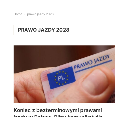
Home
-
prawo jazdy 2028
PRAWO JAZDY 2028
Koniec z bezterminowymi prawami