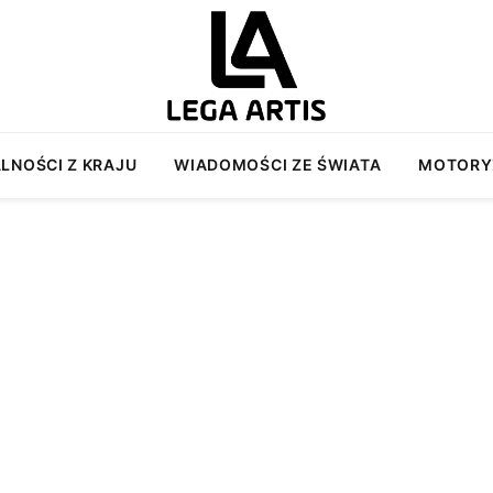
LNOŚCI Z KRAJU
WIADOMOŚCI ZE ŚWIATA
MOTORY