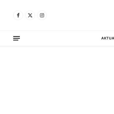
Facebook
X
Instagram
(Twitter)
AKTUA