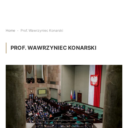
Home
-
Prof. Wawrzyniec Konarski
PROF. WAWRZYNIEC KONARSKI