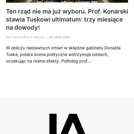
Ten rząd nie ma już wyboru. Prof. Konarski
stawia Tuskowi ultimatum: trzy miesiące
na dowody!
AKTUALNOŚCI Z KRAJU
23 LIPCA 2025
W obliczu niedawnych zmian w składzie gabinetu Donalda
Tuska, polska scena polityczna wstrzymuje oddech,
oczekując na realne efekty. Politolog prof.…