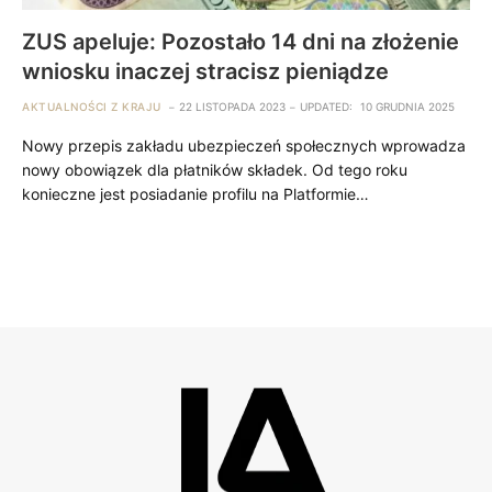
ZUS apeluje: Pozostało 14 dni na złożenie
wniosku inaczej stracisz pieniądze
AKTUALNOŚCI Z KRAJU
22 LISTOPADA 2023
UPDATED:
10 GRUDNIA 2025
Nowy przepis zakładu ubezpieczeń społecznych wprowadza
nowy obowiązek dla płatników składek. Od tego roku
konieczne jest posiadanie profilu na Platformie…