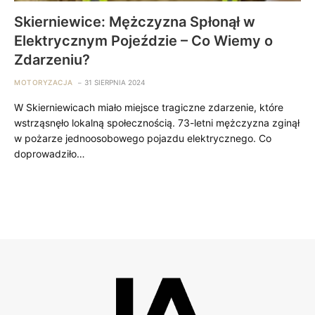
Skierniewice: Mężczyzna Spłonął w
Elektrycznym Pojeździe – Co Wiemy o
Zdarzeniu?
MOTORYZACJA
31 SIERPNIA 2024
W Skierniewicach miało miejsce tragiczne zdarzenie, które
wstrząsnęło lokalną społecznością. 73-letni mężczyzna zginął
w pożarze jednoosobowego pojazdu elektrycznego. Co
doprowadziło…