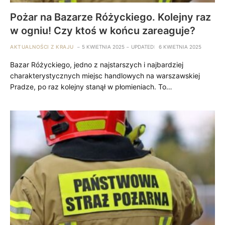
Pożar na Bazarze Różyckiego. Kolejny raz
w ogniu! Czy ktoś w końcu zareaguje?
AKTUALNOŚCI Z KRAJU
5 KWIETNIA 2025
UPDATED:
6 KWIETNIA 2025
Bazar Różyckiego, jedno z najstarszych i najbardziej
charakterystycznych miejsc handlowych na warszawskiej
Pradze, po raz kolejny stanął w płomieniach. To…