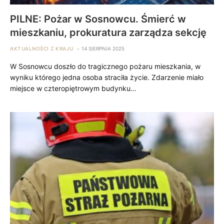
PILNE: Pożar w Sosnowcu. Śmierć w
mieszkaniu, prokuratura zarządza sekcję
AKTUALNOŚCI Z KRAJU
14 SIERPNIA 2025
W Sosnowcu doszło do tragicznego pożaru mieszkania, w
wyniku którego jedna osoba straciła życie. Zdarzenie miało
miejsce w czteropiętrowym budynku…