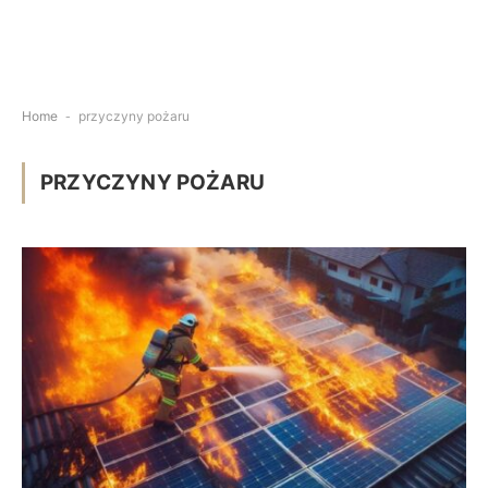
Home
-
przyczyny pożaru
PRZYCZYNY POŻARU