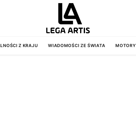
LNOŚCI Z KRAJU
WIADOMOŚCI ZE ŚWIATA
MOTORY