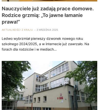
Nauczyciele już zadają prace domowe.
Rodzice grzmią: „To jawne łamanie
prawa!”
AKTUALNOŚCI Z KRAJU
3 WRZEŚNIA 2025
Ledwo wybrzmiał pierwszy dzwonek nowego roku
szkolnego 2024/2025, a w internecie już zawrzało. Na
forach dla rodziców i w mediach…