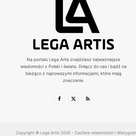
Na portalu Lega Artis znajdziesz najważniejsze
wiadomości z Polski i świata. Dołącz do nas i bądź na
bieżąco z najnowszymi informacjami, które mają
znaczenie.
Facebook
X
RSS
(Twitter)
Copyright © Lega Artis 2026 - Zaufane wiadomości i Wiarygod