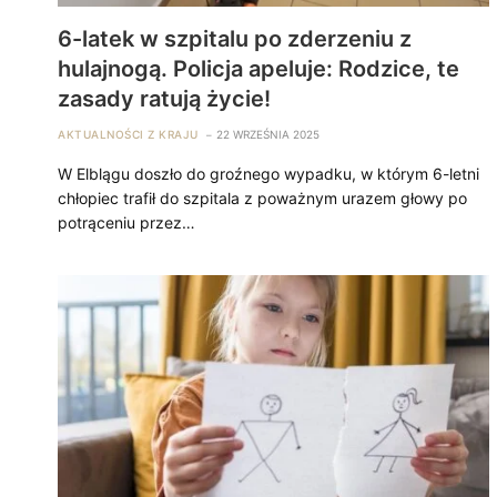
6-latek w szpitalu po zderzeniu z
hulajnogą. Policja apeluje: Rodzice, te
zasady ratują życie!
AKTUALNOŚCI Z KRAJU
22 WRZEŚNIA 2025
W Elblągu doszło do groźnego wypadku, w którym 6-letni
chłopiec trafił do szpitala z poważnym urazem głowy po
potrąceniu przez…