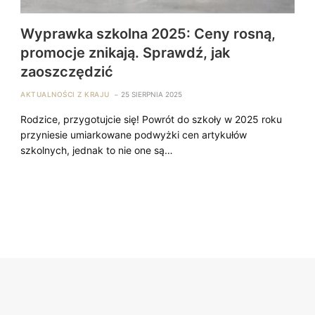
Wyprawka szkolna 2025: Ceny rosną,
promocje znikają. Sprawdź, jak
zaoszczędzić
AKTUALNOŚCI Z KRAJU
25 SIERPNIA 2025
Rodzice, przygotujcie się! Powrót do szkoły w 2025 roku
przyniesie umiarkowane podwyżki cen artykułów
szkolnych, jednak to nie one są…