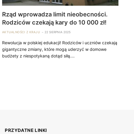
Rząd wprowadza limit nieobecności.
Rodziców czekają kary do 10 000 zł!
AKTUALNOŚCI Z KRAJU
22 SIERPNIA 2025
Rewolucja w polskiej edukacji! Rodziców i uczniów czekają
gigantyczne zmiany, które mogą uderzyć w domowe
budżety z niespotykaną dotąd siłą.…
PRZYDATNE LINKI