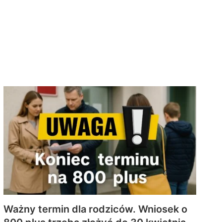
Ważny termin dla rodziców. Wniosek o