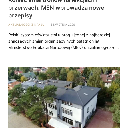
przerwach. MEN wprowadza nowe
przepisy
AKTUALNOŚCI Z KRAJU
15 KWIETNIA 2026
Polski system oświaty stoi u progu jednej z najbardziej
znaczących zmian organizacyjnych ostatnich lat.
Ministerstwo Edukacji Narodowej (MEN) oficjalnie ogłosiło…