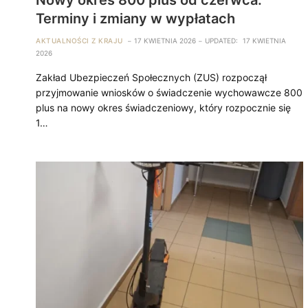
Terminy i zmiany w wypłatach
AKTUALNOŚCI Z KRAJU
17 KWIETNIA 2026
UPDATED:
17 KWIETNIA
2026
Zakład Ubezpieczeń Społecznych (ZUS) rozpoczął
przyjmowanie wniosków o świadczenie wychowawcze 800
plus na nowy okres świadczeniowy, który rozpocznie się
1…