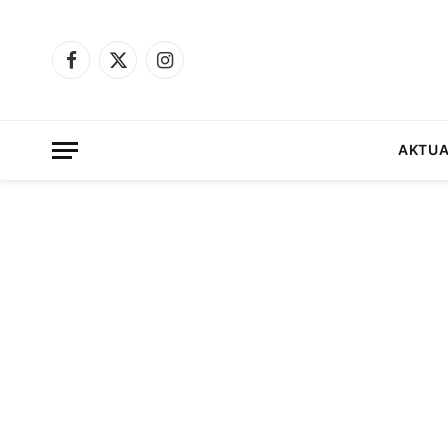
Facebook
X
Instagram
(Twitter)
AKTUA