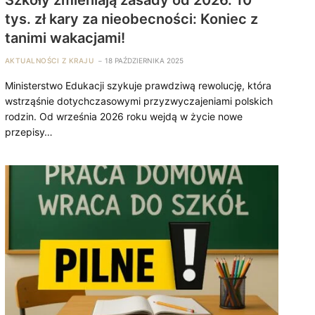
tys. zł kary za nieobecności: Koniec z
tanimi wakacjami!
AKTUALNOŚCI Z KRAJU
18 PAŹDZIERNIKA 2025
Ministerstwo Edukacji szykuje prawdziwą rewolucję, która
wstrząśnie dotychczasowymi przyzwyczajeniami polskich
rodzin. Od września 2026 roku wejdą w życie nowe
przepisy…