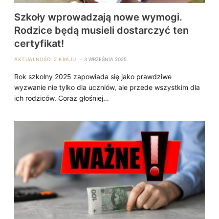
Szkoły wprowadzają nowe wymogi.
Rodzice będą musieli dostarczyć ten
certyfikat!
AKTUALNOŚCI Z KRAJU
3 WRZEŚNIA 2025
Rok szkolny 2025 zapowiada się jako prawdziwe
wyzwanie nie tylko dla uczniów, ale przede wszystkim dla
ich rodziców. Coraz głośniej…