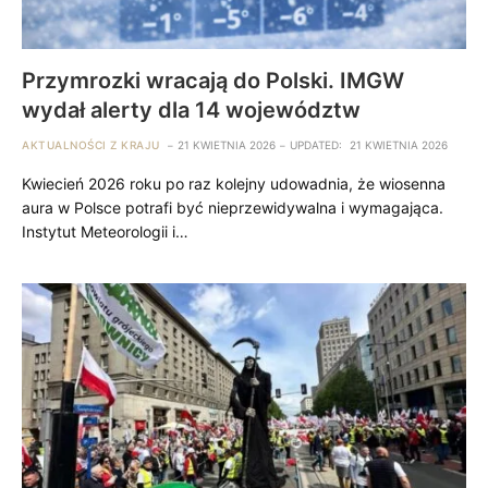
Przymrozki wracają do Polski. IMGW
wydał alerty dla 14 województw
AKTUALNOŚCI Z KRAJU
21 KWIETNIA 2026
UPDATED:
21 KWIETNIA 2026
Kwiecień 2026 roku po raz kolejny udowadnia, że wiosenna
aura w Polsce potrafi być nieprzewidywalna i wymagająca.
Instytut Meteorologii i…