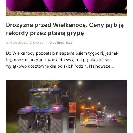
Drożyzna przed Wielkanocą. Ceny jaj biją
rekordy przez ptasią grypę
AKTUALNOŚCI Z KRAJU
10 LUTEGO 2026
Do Wielkanocy pozostało niespełna osiem tygodni, jednak
tegoroczne przygotowania do świąt mogą okazać się
wyjątkowo kosztowne dla polskich rodzin. Najnowsze…