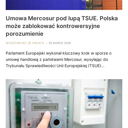
Umowa Mercosur pod lupą TSUE. Polska
może zablokować kontrowersyjne
porozumienie
WIADOMOŚCI ZE ŚWIATA
26 MARCA 2026
Parlament Europejski wykonał kluczowy krok w sporze o
umowę handlową z państwami Mercosur, wysyłając do
Trybunału Sprawiedliwości Unii Europejskiej (TSUE)…