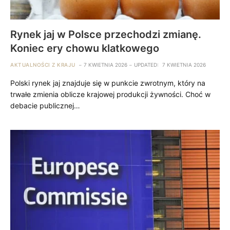
Rynek jaj w Polsce przechodzi zmianę.
Koniec ery chowu klatkowego
AKTUALNOŚCI Z KRAJU
7 KWIETNIA 2026
UPDATED:
7 KWIETNIA 2026
Polski rynek jaj znajduje się w punkcie zwrotnym, który na
trwałe zmienia oblicze krajowej produkcji żywności. Choć w
debacie publicznej…