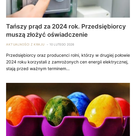
Tańszy prąd za 2024 rok. Przedsiębiorcy
muszą złożyć oświadczenie
AKTUALNOŚCI Z KRAJU
10 LUTEGO 2026
Przedsiębiorcy oraz producenci rolni, którzy w drugiej połowie
2024 roku korzystali z zamrożonych cen energii elektrycznej,
stają przed ważnym terminem…