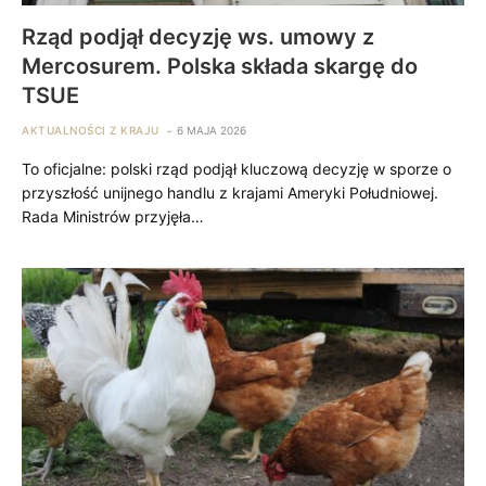
Rząd podjął decyzję ws. umowy z
Mercosurem. Polska składa skargę do
TSUE
AKTUALNOŚCI Z KRAJU
6 MAJA 2026
To oficjalne: polski rząd podjął kluczową decyzję w sporze o
przyszłość unijnego handlu z krajami Ameryki Południowej.
Rada Ministrów przyjęła…