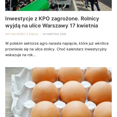
Inwestycje z KPO zagrożone. Rolnicy
wyjdą na ulice Warszawy 17 kwietnia
AKTUALNOŚCI Z KRAJU
16 KWIETNIA 2026
W polskim sektorze agro narasta napięcie, które już wkrótce
przeniesie się na ulice stolicy. Choć kalendarz inwestycyjny
wskazuje na rok…