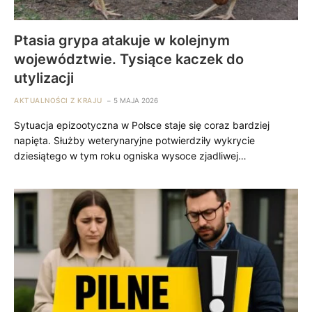
Ptasia grypa atakuje w kolejnym
województwie. Tysiące kaczek do
utylizacji
AKTUALNOŚCI Z KRAJU
5 MAJA 2026
Sytuacja epizootyczna w Polsce staje się coraz bardziej
napięta. Służby weterynaryjne potwierdziły wykrycie
dziesiątego w tym roku ogniska wysoce zjadliwej…