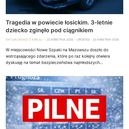
Tragedia w powiecie łosickim. 3-letnie
dziecko zginęło pod ciągnikiem
AKTUALNOŚCI Z KRAJU
23 KWIETNIA 2026
UPDATED:
23 KWIETNIA 2026
W miejscowości Nowe Szpaki na Mazowszu doszło do
wstrząsającego zdarzenia, które po raz kolejny otwiera
dyskusję na temat bezpieczeństwa najmłodszych…