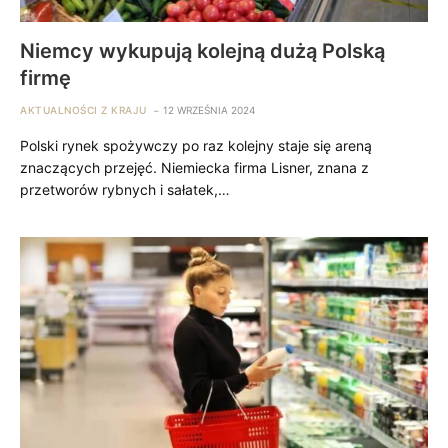
Niemcy wykupują kolejną dużą Polską
firmę
AKTUALNOŚCI Z KRAJU
12 WRZEŚNIA 2024
Polski rynek spożywczy po raz kolejny staje się areną
znaczących przejęć. Niemiecka firma Lisner, znana z
przetworów rybnych i sałatek,…