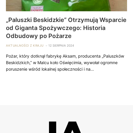
„Paluszki Beskidzkie” Otrzymują Wsparcie
od Giganta Spożywczego: Historia
Odbudowy po Pożarze
AKTUALNOŚCI Z KRAJU
12 SIERPNIA 2024
Pożar, który dotknął fabrykę Aksam, producenta „Paluszków
Beskidzkich,” w Malcu koło Oświęcimia, wywołał ogromne
poruszenie wśród lokalnej społeczności i na…