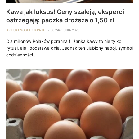
Kawa jak luksus! Ceny szaleją, eksperci
ostrzegają: paczka droższa o 1,50 zł
AKTUALNOŚCI Z KRAJU
30 WRZEŚNIA 2025
Dla milionów Polaków poranna filiżanka kawy to nie tylko
rytuał, ale i podstawa dnia. Jednak ten ulubiony napój, symbol
codzienności…