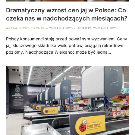
Dramatyczny wzrost cen jaj w Polsce: Co
czeka nas w nadchodzących miesiącach?
AKTUALNOŚCI Z KRAJU
25 MARCA 2025
UPDATED:
25 MARCA 2025
Polscy konsumenci stoją przed poważnym wyzwaniem. Ceny
jaj, kluczowego składnika wielu potraw, osiągają rekordowe
poziomy. Nadchodząca Wielkanoc może być jedną…