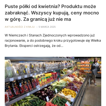
Puste półki od kwietnia? Produktu może
zabraknąć. Wszyscy kupują, ceny mocno
w górę. Za granicą już nie ma
AKTUALNOŚCI Z KRAJU
5 MARCA 2025
W Niemczech i Stanach Zjednoczonych wprowadzono już
racjonowanie, a do podobnego kroku przygotowuje się Wielka
Brytania. Eksperci ostrzegają, że od…