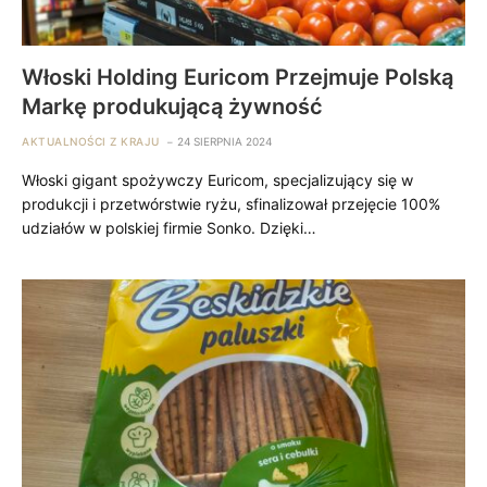
Włoski Holding Euricom Przejmuje Polską
Markę produkującą żywność
AKTUALNOŚCI Z KRAJU
24 SIERPNIA 2024
Włoski gigant spożywczy Euricom, specjalizujący się w
produkcji i przetwórstwie ryżu, sfinalizował przejęcie 100%
udziałów w polskiej firmie Sonko. Dzięki…