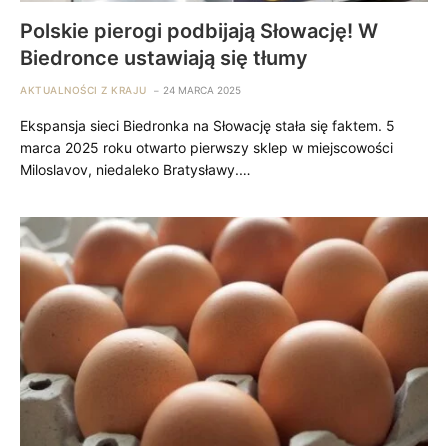
Polskie pierogi podbijają Słowację! W
Biedronce ustawiają się tłumy
AKTUALNOŚCI Z KRAJU
24 MARCA 2025
Ekspansja sieci Biedronka na Słowację stała się faktem. 5
marca 2025 roku otwarto pierwszy sklep w miejscowości
Miloslavov, niedaleko Bratysławy.…