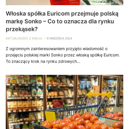
Włoska spółka Euricom przejmuje polską
markę Sonko – Co to oznacza dla rynku
przekąsek?
AKTUALNOŚCI Z KRAJU
8 WRZEŚNIA 2024
Z ogromnym zainteresowaniem przyjęto wiadomość o
przejęciu polskiej marki Sonko przez włoską spółkę Euricom.
To znaczący krok na rynku zdrowych…