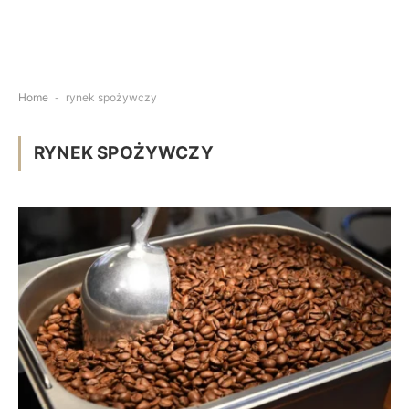
Home
-
rynek spożywczy
RYNEK SPOŻYWCZY