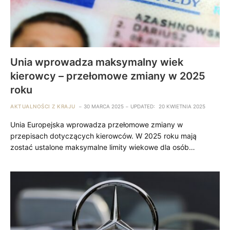
Unia wprowadza maksymalny wiek
kierowcy – przełomowe zmiany w 2025
roku
AKTUALNOŚCI Z KRAJU
30 MARCA 2025
UPDATED:
20 KWIETNIA 2025
Unia Europejska wprowadza przełomowe zmiany w
przepisach dotyczących kierowców. W 2025 roku mają
zostać ustalone maksymalne limity wiekowe dla osób…