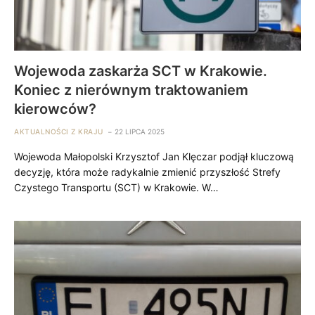
Wojewoda zaskarża SCT w Krakowie.
Koniec z nierównym traktowaniem
kierowców?
AKTUALNOŚCI Z KRAJU
22 LIPCA 2025
Wojewoda Małopolski Krzysztof Jan Klęczar podjął kluczową
decyzję, która może radykalnie zmienić przyszłość Strefy
Czystego Transportu (SCT) w Krakowie. W…