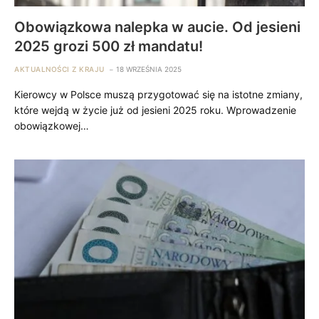
Obowiązkowa nalepka w aucie. Od jesieni
2025 grozi 500 zł mandatu!
AKTUALNOŚCI Z KRAJU
18 WRZEŚNIA 2025
Kierowcy w Polsce muszą przygotować się na istotne zmiany,
które wejdą w życie już od jesieni 2025 roku. Wprowadzenie
obowiązkowej…