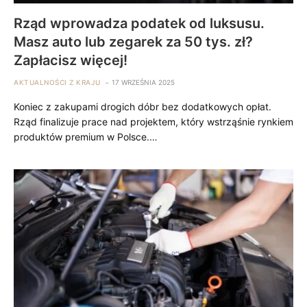
Rząd wprowadza podatek od luksusu.
Masz auto lub zegarek za 50 tys. zł?
Zapłacisz więcej!
AKTUALNOŚCI Z KRAJU
17 WRZEŚNIA 2025
Koniec z zakupami drogich dóbr bez dodatkowych opłat.
Rząd finalizuje prace nad projektem, który wstrząśnie rynkiem
produktów premium w Polsce.…