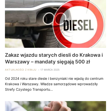
Zakaz wjazdu starych diesli do Krakowa i
Warszawy – mandaty sięgają 500 zł
AKTUALNOŚCI Z KRAJU
17 MARCA 2025
Od 2024 roku stare diesle i benzyniaki nie wjadą do centrum
Krakowa i Warszawy. Władze samorządowe wprowadziły
Strefy Czystego Transportu…