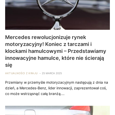
Mercedes rewolucjonizuje rynek
motoryzacyjny! Koniec z tarczami i
klockami hamulcowymi – Przedstawiamy
innowacyjne hamulce, które nie ścierają
się
AKTUALNOŚCI Z KRAJU
25 MARCA 2025
Przemiany w przemyśle motoryzacyjnym następują z dnia na
dzień, a Mercedes-Benz, lider innowacji, zaprezentował coś,
co może wstrząsnąć całą branżą.…