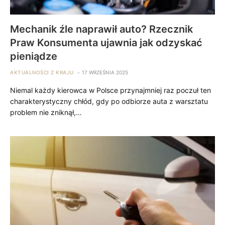
Mechanik źle naprawił auto? Rzecznik
Praw Konsumenta ujawnia jak odzyskać
pieniądze
AKTUALNOŚCI Z KRAJU
17 WRZEŚNIA 2025
Niemal każdy kierowca w Polsce przynajmniej raz poczuł ten
charakterystyczny chłód, gdy po odbiorze auta z warsztatu
problem nie zniknął,…