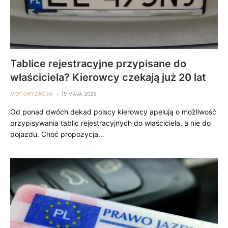
Tablice rejestracyjne przypisane do
właściciela? Kierowcy czekają już 20 lat
MOTORYZACJA
15 MAJA 2025
Od ponad dwóch dekad polscy kierowcy apelują o możliwość
przypisywania tablic rejestracyjnych do właściciela, a nie do
pojazdu. Choć propozycja…