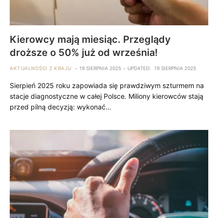
Kierowcy mają miesiąc. Przeglądy
droższe o 50% już od września!
AKTUALNOŚCI Z KRAJU
19 SIERPNIA 2025
UPDATED:
19 SIERPNIA 2025
Sierpień 2025 roku zapowiada się prawdziwym szturmem na
stacje diagnostyczne w całej Polsce. Miliony kierowców stają
przed pilną decyzją: wykonać…