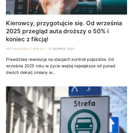
Kierowcy, przygotujcie się. Od września
2025 przegląd auta droższy o 50% i
koniec z fikcją!
AKTUALNOŚCI Z KRAJU
12 SIERPNIA 2025
Prawdziwa rewolucja na stacjach kontroli pojazdów. Od
września 2025 roku w życie wejdą największe od ponad
dwóch dekad zmiany w…