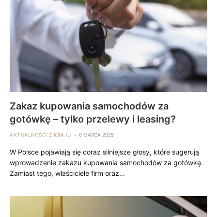
Zakaz kupowania samochodów za
gotówkę – tylko przelewy i leasing?
AKTUALNOŚCI Z KRAJU
8 MARCA 2025
W Polsce pojawiają się coraz silniejsze głosy, które sugerują
wprowadzenie zakazu kupowania samochodów za gotówkę.
Zamiast tego, właściciele firm oraz…