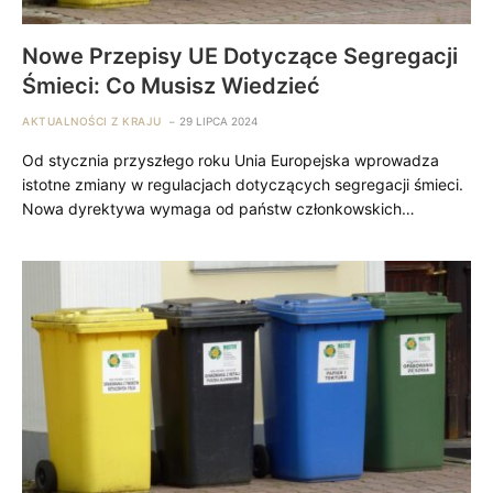
Nowe Przepisy UE Dotyczące Segregacji
Śmieci: Co Musisz Wiedzieć
AKTUALNOŚCI Z KRAJU
29 LIPCA 2024
Od stycznia przyszłego roku Unia Europejska wprowadza
istotne zmiany w regulacjach dotyczących segregacji śmieci.
Nowa dyrektywa wymaga od państw członkowskich…