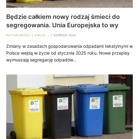
Będzie całkiem nowy rodzaj śmieci do
segregowania. Unia Europejska to wy
AKTUALNOŚCI Z KRAJU
7 SIERPNIA 2024
Zmiany w zasadach gospodarowania odpadami tekstylnymi w
Polsce wejdą w życie od stycznia 2025 roku. Nowe przepisy
wymuszają segregację odpadów…