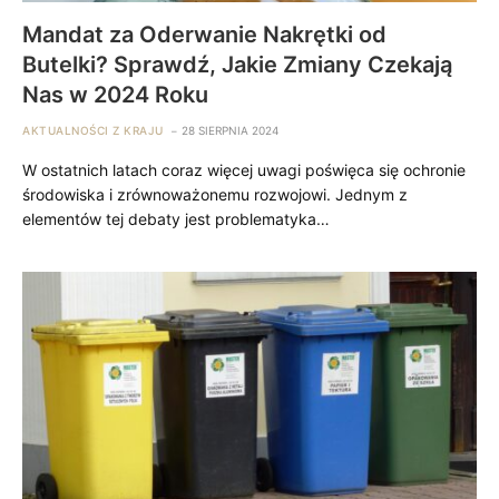
Mandat za Oderwanie Nakrętki od
Butelki? Sprawdź, Jakie Zmiany Czekają
Nas w 2024 Roku
AKTUALNOŚCI Z KRAJU
28 SIERPNIA 2024
W ostatnich latach coraz więcej uwagi poświęca się ochronie
środowiska i zrównoważonemu rozwojowi. Jednym z
elementów tej debaty jest problematyka…