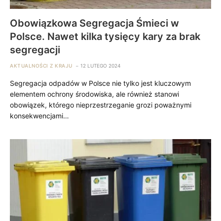
Obowiązkowa Segregacja Śmieci w
Polsce. Nawet kilka tysięcy kary za brak
segregacji
AKTUALNOŚCI Z KRAJU
12 LUTEGO 2024
Segregacja odpadów w Polsce nie tylko jest kluczowym
elementem ochrony środowiska, ale również stanowi
obowiązek, którego nieprzestrzeganie grozi poważnymi
konsekwencjami…