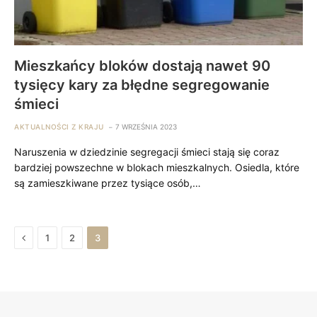
Mieszkańcy bloków dostają nawet 90
tysięcy kary za błędne segregowanie
śmieci
AKTUALNOŚCI Z KRAJU
7 WRZEŚNIA 2023
Naruszenia w dziedzinie segregacji śmieci stają się coraz
bardziej powszechne w blokach mieszkalnych. Osiedla, które
są zamieszkiwane przez tysiące osób,…
Previous
1
2
3