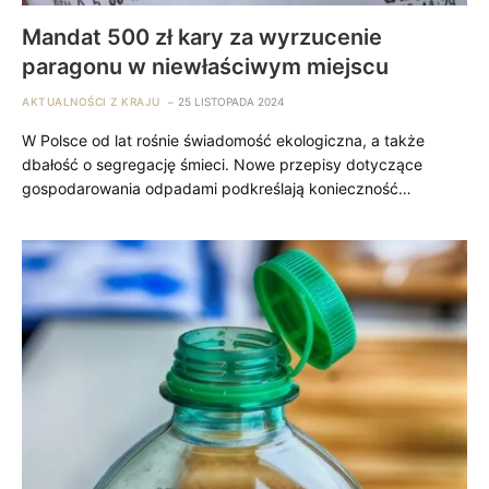
Mandat 500 zł kary za wyrzucenie
paragonu w niewłaściwym miejscu
AKTUALNOŚCI Z KRAJU
25 LISTOPADA 2024
W Polsce od lat rośnie świadomość ekologiczna, a także
dbałość o segregację śmieci. Nowe przepisy dotyczące
gospodarowania odpadami podkreślają konieczność…