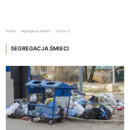
Home
-
segregacja śmieci
-
Strona 3
SEGREGACJA ŚMIECI