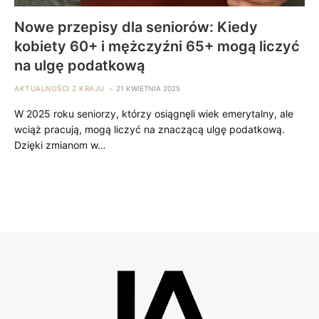
Nowe przepisy dla seniorów: Kiedy
kobiety 60+ i mężczyźni 65+ mogą liczyć
na ulgę podatkową
AKTUALNOŚCI Z KRAJU
21 KWIETNIA 2025
W 2025 roku seniorzy, którzy osiągnęli wiek emerytalny, ale
wciąż pracują, mogą liczyć na znaczącą ulgę podatkową.
Dzięki zmianom w…