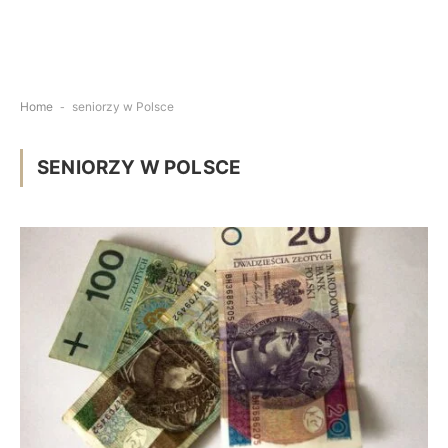
Home
-
seniorzy w Polsce
SENIORZY W POLSCE