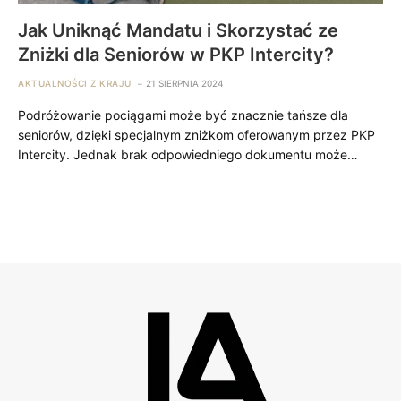
Jak Uniknąć Mandatu i Skorzystać ze
Zniżki dla Seniorów w PKP Intercity?
AKTUALNOŚCI Z KRAJU
21 SIERPNIA 2024
Podróżowanie pociągami może być znacznie tańsze dla
seniorów, dzięki specjalnym zniżkom oferowanym przez PKP
Intercity. Jednak brak odpowiedniego dokumentu może…