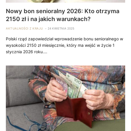
Nowy bon senioralny 2026: Kto otrzyma
2150 zł i na jakich warunkach?
AKTUALNOŚCI Z KRAJU
24 KWIETNIA 2025
Polski rząd zapowiedział wprowadzenie bonu senioralnego w
wysokości 2150 zł miesięcznie, który ma wejść w życie 1
stycznia 2026 roku.…