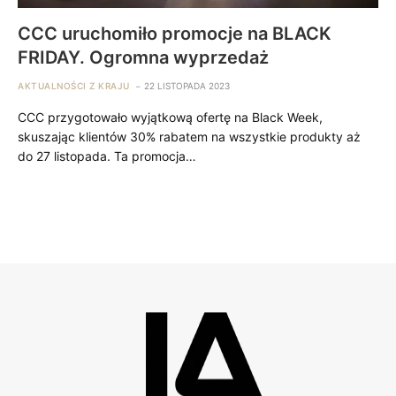
CCC uruchomiło promocje na BLACK
FRIDAY. Ogromna wyprzedaż
AKTUALNOŚCI Z KRAJU
22 LISTOPADA 2023
CCC przygotowało wyjątkową ofertę na Black Week,
skuszając klientów 30% rabatem na wszystkie produkty aż
do 27 listopada. Ta promocja…