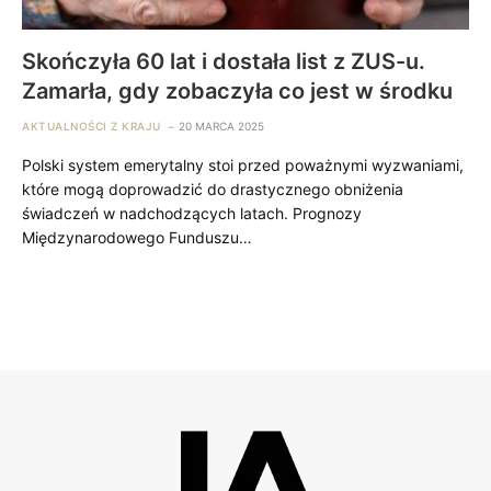
Skończyła 60 lat i dostała list z ZUS-u.
Zamarła, gdy zobaczyła co jest w środku
AKTUALNOŚCI Z KRAJU
20 MARCA 2025
Polski system emerytalny stoi przed poważnymi wyzwaniami,
które mogą doprowadzić do drastycznego obniżenia
świadczeń w nadchodzących latach. Prognozy
Międzynarodowego Funduszu…