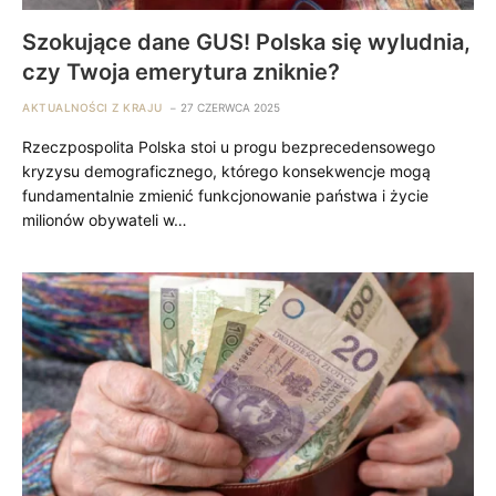
Szokujące dane GUS! Polska się wyludnia,
czy Twoja emerytura zniknie?
AKTUALNOŚCI Z KRAJU
27 CZERWCA 2025
Rzeczpospolita Polska stoi u progu bezprecedensowego
kryzysu demograficznego, którego konsekwencje mogą
fundamentalnie zmienić funkcjonowanie państwa i życie
milionów obywateli w…