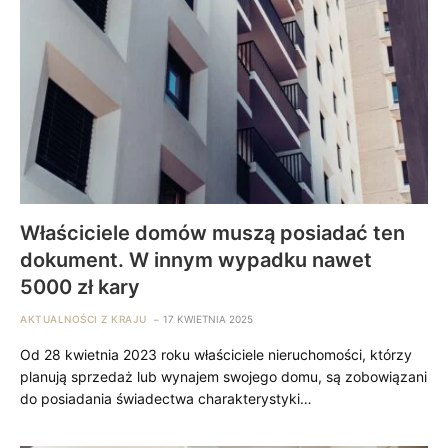
Właściciele domów muszą posiadać ten
dokument. W innym wypadku nawet
5000 zł kary
AKTUALNOŚCI Z KRAJU
17 KWIETNIA 2025
Od 28 kwietnia 2023 roku właściciele nieruchomości, którzy
planują sprzedaż lub wynajem swojego domu, są zobowiązani
do posiadania świadectwa charakterystyki…