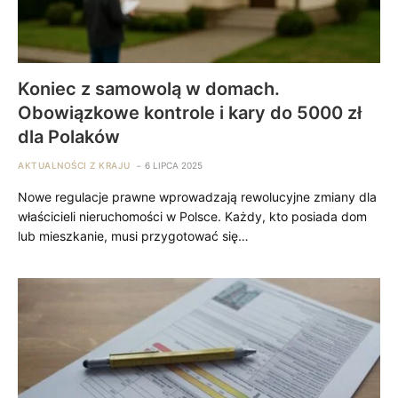
Koniec z samowolą w domach.
Obowiązkowe kontrole i kary do 5000 zł
dla Polaków
AKTUALNOŚCI Z KRAJU
6 LIPCA 2025
Nowe regulacje prawne wprowadzają rewolucyjne zmiany dla
właścicieli nieruchomości w Polsce. Każdy, kto posiada dom
lub mieszkanie, musi przygotować się…