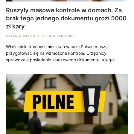
Ruszyły masowe kontrole w domach. Za
brak tego jednego dokumentu grozi 5000
zł kary
AKTUALNOŚCI Z KRAJU
16 SIERPNIA 2025
Właściciele domów i mieszkań w całej Polsce muszą
przygotować się na wzmożone kontrole. Urzędnicy
sprawdzają posiadanie kluczowego dokumentu, a jego…