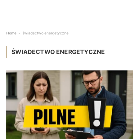
Home
-
świadectwo energetyczne
ŚWIADECTWO ENERGETYCZNE