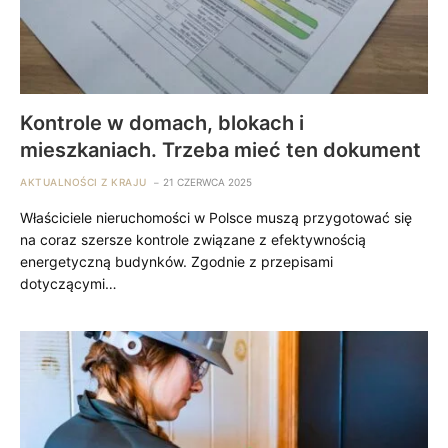
Kontrole w domach, blokach i
mieszkaniach. Trzeba mieć ten dokument
AKTUALNOŚCI Z KRAJU
21 CZERWCA 2025
Właściciele nieruchomości w Polsce muszą przygotować się
na coraz szersze kontrole związane z efektywnością
energetyczną budynków. Zgodnie z przepisami
dotyczącymi…