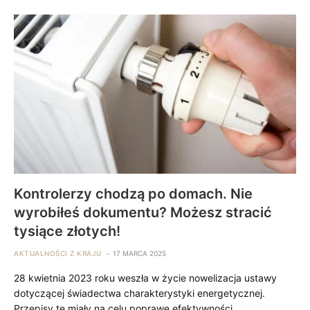
Kontrolerzy chodzą po domach. Nie
wyrobiłeś dokumentu? Możesz stracić
tysiące złotych!
AKTUALNOŚCI Z KRAJU
17 MARCA 2025
28 kwietnia 2023 roku weszła w życie nowelizacja ustawy
dotyczącej świadectwa charakterystyki energetycznej.
Przepisy te miały na celu poprawę efektywności…