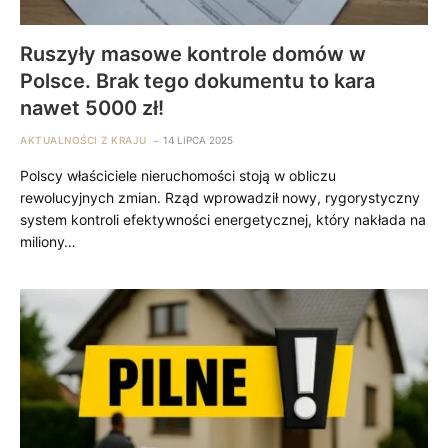
Ruszyły masowe kontrole domów w
Polsce. Brak tego dokumentu to kara
nawet 5000 zł!
AKTUALNOŚCI Z KRAJU
14 LIPCA 2025
Polscy właściciele nieruchomości stoją w obliczu
rewolucyjnych zmian. Rząd wprowadził nowy, rygorystyczny
system kontroli efektywności energetycznej, który nakłada na
miliony…