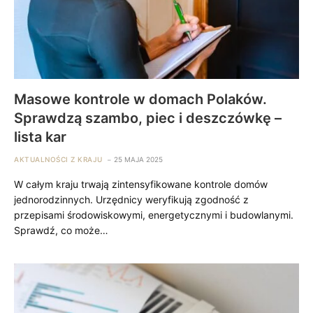
Masowe kontrole w domach Polaków.
Sprawdzą szambo, piec i deszczówkę –
lista kar
AKTUALNOŚCI Z KRAJU
25 MAJA 2025
W całym kraju trwają zintensyfikowane kontrole domów
jednorodzinnych. Urzędnicy weryfikują zgodność z
przepisami środowiskowymi, energetycznymi i budowlanymi.
Sprawdź, co może…