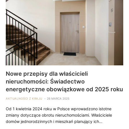
Nowe przepisy dla właścicieli
nieruchomości: Świadectwo
energetyczne obowiązkowe od 2025 roku
AKTUALNOŚCI Z KRAJU
26 MARCA 2025
Od 1 kwietnia 2024 roku w Polsce wprowadzono istotne
zmiany dotyczące obrotu nieruchomościami. Właściciele
domów jednorodzinnych i mieszkań planujący ich…