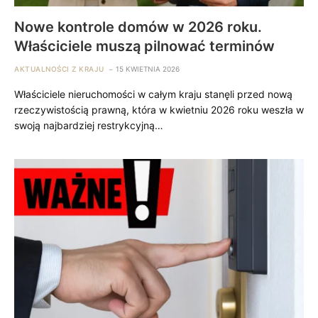
Nowe kontrole domów w 2026 roku.
Właściciele muszą pilnować terminów
AKTUALNOŚCI Z KRAJU
15 KWIETNIA 2026
Właściciele nieruchomości w całym kraju stanęli przed nową
rzeczywistością prawną, która w kwietniu 2026 roku weszła w
swoją najbardziej restrykcyjną…