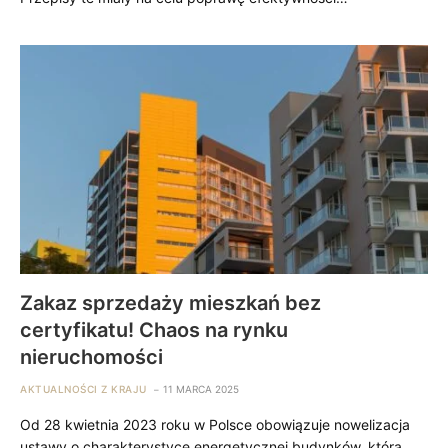
Zakaz sprzedaży mieszkań bez
certyfikatu! Chaos na rynku
nieruchomości
AKTUALNOŚCI Z KRAJU
11 MARCA 2025
Od 28 kwietnia 2023 roku w Polsce obowiązuje nowelizacja
ustawy o charakterystyce energetycznej budynków, która