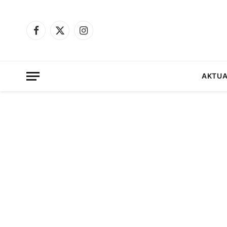
Facebook
X
Instagram
(Twitter)
AKTUA