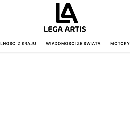
LNOŚCI Z KRAJU
WIADOMOŚCI ZE ŚWIATA
MOTORY