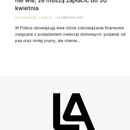
nie wie, że muszą zapłacić do 30
kwietnia
AKTUALNOŚCI Z KRAJU
23 KWIETNIA 2025
W Polsce obowiązują dwa różne zobowiązania finansowe
związane z posiadaniem zwierząt domowych: podatek od
psa oraz mniej znany, ale równie…