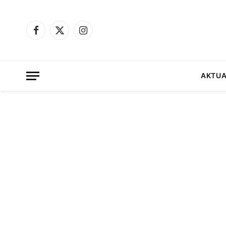
Facebook
X
Instagram
(Twitter)
AKTUA