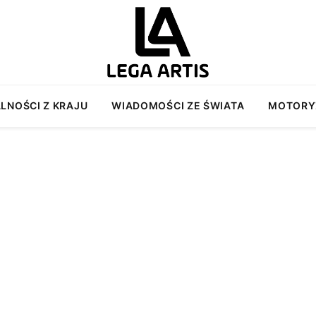
LNOŚCI Z KRAJU
WIADOMOŚCI ZE ŚWIATA
MOTORY