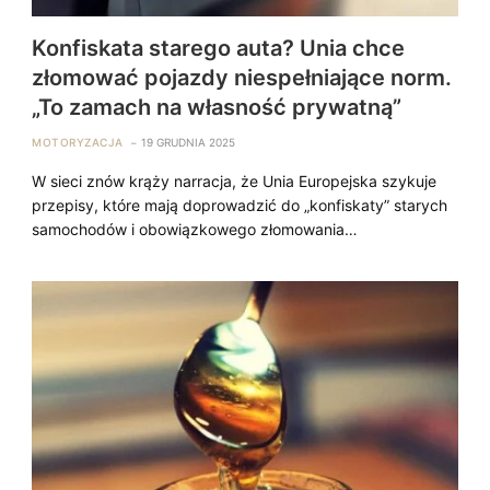
Konfiskata starego auta? Unia chce
złomować pojazdy niespełniające norm.
„To zamach na własność prywatną”
MOTORYZACJA
19 GRUDNIA 2025
W sieci znów krąży narracja, że Unia Europejska szykuje
przepisy, które mają doprowadzić do „konfiskaty” starych
samochodów i obowiązkowego złomowania…