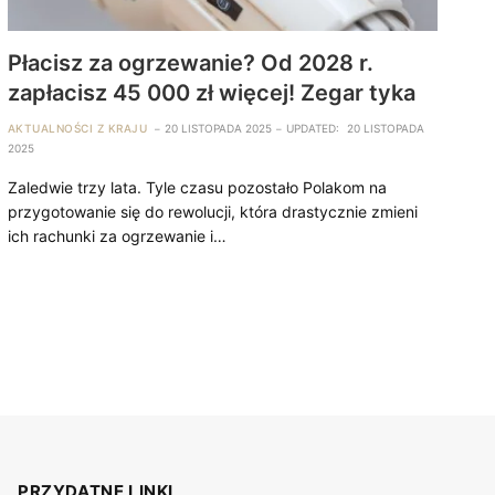
Płacisz za ogrzewanie? Od 2028 r.
zapłacisz 45 000 zł więcej! Zegar tyka
AKTUALNOŚCI Z KRAJU
20 LISTOPADA 2025
UPDATED:
20 LISTOPADA
2025
Zaledwie trzy lata. Tyle czasu pozostało Polakom na
przygotowanie się do rewolucji, która drastycznie zmieni
ich rachunki za ogrzewanie i…
PRZYDATNE LINKI