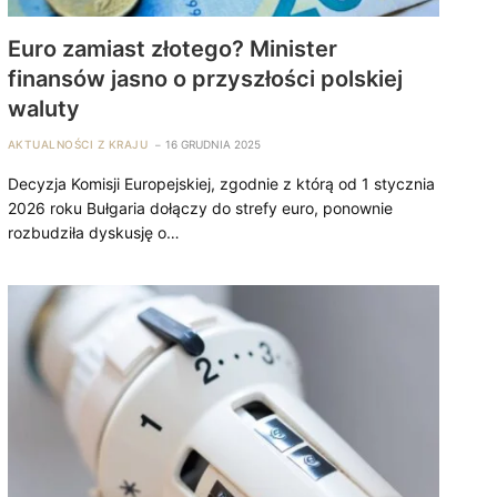
Euro zamiast złotego? Minister
finansów jasno o przyszłości polskiej
waluty
AKTUALNOŚCI Z KRAJU
16 GRUDNIA 2025
Decyzja Komisji Europejskiej, zgodnie z którą od 1 stycznia
2026 roku Bułgaria dołączy do strefy euro, ponownie
rozbudziła dyskusję o…