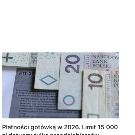
Płatności gotówką w 2026. Limit 15 000