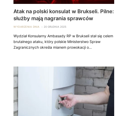
Atak na polski konsulat w Brukseli. Pilne:
służby mają nagrania sprawców
WYDARZENIA DNIA
20 GRUDNIA 2025
Wydział Konsularny Ambasady RP w Brukseli stał się celem
brutalnego ataku, który polskie Ministerstwo Spraw
Zagranicznych określa mianem prowokacji o…