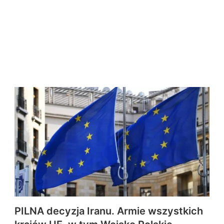
PILNA decyzja Iranu. Armie wszystkich