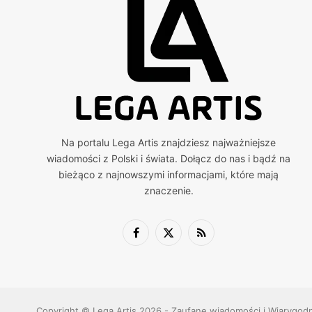
Na portalu Lega Artis znajdziesz najważniejsze
wiadomości z Polski i świata. Dołącz do nas i bądź na
bieżąco z najnowszymi informacjami, które mają
znaczenie.
Facebook
X
RSS
(Twitter)
Copyright © Lega Artis 2026 - Zaufane wiadomości i Wiarygod