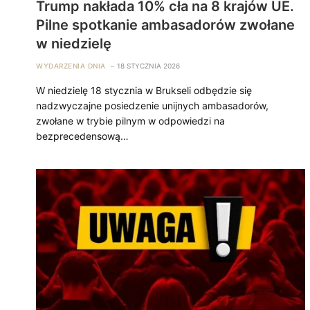
Trump nakłada 10% cła na 8 krajów UE.
Pilne spotkanie ambasadorów zwołane
w niedzielę
WYDARZENIA DNIA
18 STYCZNIA 2026
W niedzielę 18 stycznia w Brukseli odbędzie się
nadzwyczajne posiedzenie unijnych ambasadorów,
zwołane w trybie pilnym w odpowiedzi na
bezprecedensową…