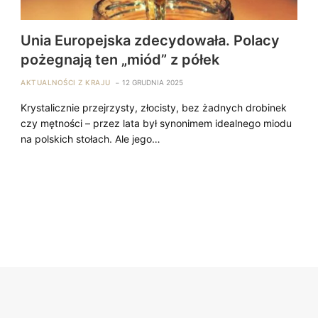
Unia Europejska zdecydowała. Polacy
pożegnają ten „miód” z półek
AKTUALNOŚCI Z KRAJU
12 GRUDNIA 2025
Krystalicznie przejrzysty, złocisty, bez żadnych drobinek
czy mętności – przez lata był synonimem idealnego miodu
na polskich stołach. Ale jego…