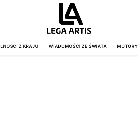
LNOŚCI Z KRAJU
WIADOMOŚCI ZE ŚWIATA
MOTORY