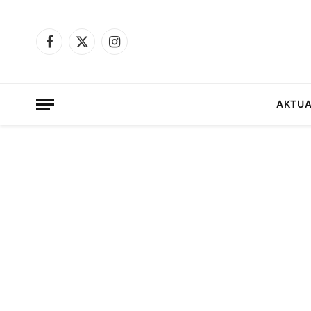
Facebook
X
Instagram
(Twitter)
AKTUA