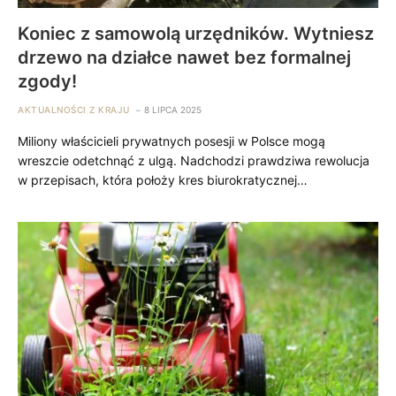
Koniec z samowolą urzędników. Wytniesz
drzewo na działce nawet bez formalnej
zgody!
AKTUALNOŚCI Z KRAJU
8 LIPCA 2025
Miliony właścicieli prywatnych posesji w Polsce mogą
wreszcie odetchnąć z ulgą. Nadchodzi prawdziwa rewolucja
w przepisach, która położy kres biurokratycznej…