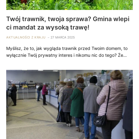
Twój trawnik, twoja sprawa? Gmina wlepi
ci mandat za wysoką trawę!
AKTUALNOŚCI Z KRAJU
27 MARCA 2025
Myślisz, że to, jak wygląda trawnik przed Twoim domem, to
wyłącznie Twój prywatny interes i nikomu nic do tego? Że…