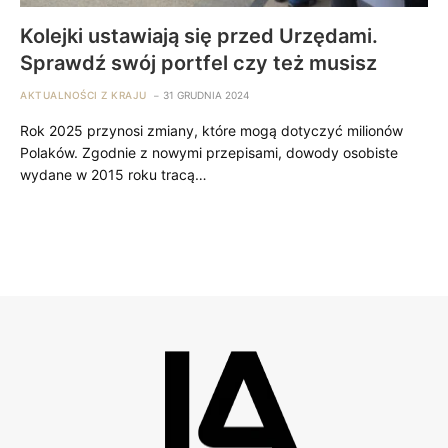
Kolejki ustawiają się przed Urzędami.
Sprawdź swój portfel czy też musisz
AKTUALNOŚCI Z KRAJU
31 GRUDNIA 2024
Rok 2025 przynosi zmiany, które mogą dotyczyć milionów
Polaków. Zgodnie z nowymi przepisami, dowody osobiste
wydane w 2015 roku tracą…