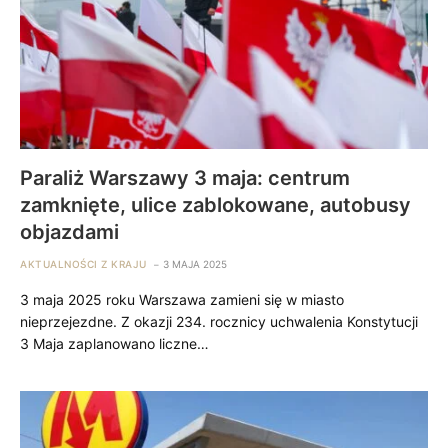
Paraliż Warszawy 3 maja: centrum
zamknięte, ulice zablokowane, autobusy
objazdami
AKTUALNOŚCI Z KRAJU
3 MAJA 2025
3 maja 2025 roku Warszawa zamieni się w miasto
nieprzejezdne. Z okazji 234. rocznicy uchwalenia Konstytucji
3 Maja zaplanowano liczne…