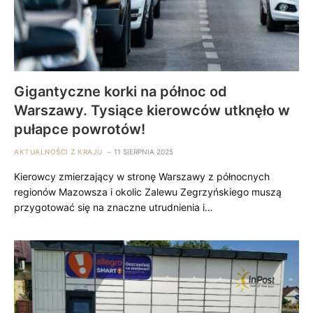
Gigantyczne korki na północ od
Warszawy. Tysiące kierowców utknęło w
pułapce powrotów!
AKTUALNOŚCI Z KRAJU
11 SIERPNIA 2025
Kierowcy zmierzający w stronę Warszawy z północnych
regionów Mazowsza i okolic Zalewu Zegrzyńskiego muszą
przygotować się na znaczne utrudnienia i…