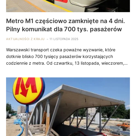
Metro M1 częściowo zamknięte na 4 dni.
Pilny komunikat dla 700 tys. pasażerów
AKTUALNOŚCI Z KRAJU
11 LISTOPADA 2025
Warszawski transport czeka poważne wyzwanie, które
dotknie blisko 700 tysięcy pasażerów korzystających
codziennie z metra. Od czwartku, 13 listopada, wieczorem,…