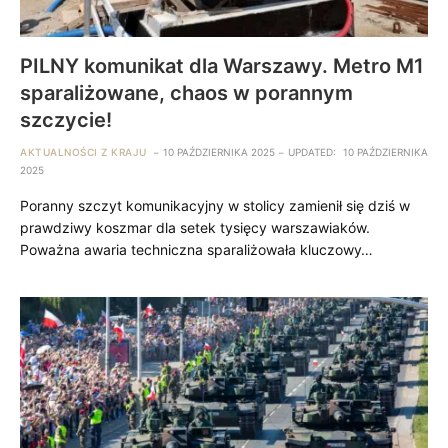
PILNY komunikat dla Warszawy. Metro M1
sparaliżowane, chaos w porannym
szczycie!
AKTUALNOŚCI Z KRAJU
10 PAŹDZIERNIKA 2025
UPDATED:
10 PAŹDZIERNIKA
2025
Poranny szczyt komunikacyjny w stolicy zamienił się dziś w
prawdziwy koszmar dla setek tysięcy warszawiaków.
Poważna awaria techniczna sparaliżowała kluczowy…