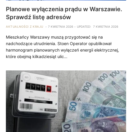
Planowe wyłączenia prądu w Warszawie.
Sprawdź listę adresów
AKTUALNOŚCI Z KRAJU
7 KWIETNIA 2026
UPDATED:
7 KWIETNIA 2026
Mieszkańcy Warszawy muszą przygotować się na
nadchodzące utrudnienia. Stoen Operator opublikował
harmonogram planowanych wyłączeń energii elektrycznej,
które obejmą kilkadziesiąt ulic…