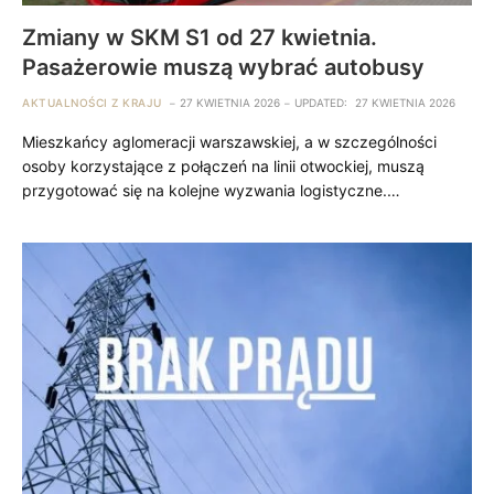
Zmiany w SKM S1 od 27 kwietnia.
Pasażerowie muszą wybrać autobusy
AKTUALNOŚCI Z KRAJU
27 KWIETNIA 2026
UPDATED:
27 KWIETNIA 2026
Mieszkańcy aglomeracji warszawskiej, a w szczególności
osoby korzystające z połączeń na linii otwockiej, muszą
przygotować się na kolejne wyzwania logistyczne.…