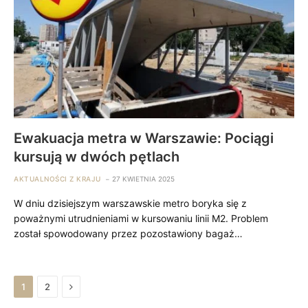
Ewakuacja metra w Warszawie: Pociągi
kursują w dwóch pętlach
AKTUALNOŚCI Z KRAJU
27 KWIETNIA 2025
W dniu dzisiejszym warszawskie metro boryka się z
poważnymi utrudnieniami w kursowaniu linii M2. Problem
został spowodowany przez pozostawiony bagaż…
Next
1
2