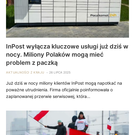
InPost wyłącza kluczowe usługi już dziś w
nocy. Miliony Polaków mogą mieć
problem z paczką
AKTUALNOŚCI Z KRAJU
26 LIPCA 2025
Już dziś w nocy miliony klientów InPost mogą napotkać na
poważne utrudnienia. Firma oficjalnie poinformowała o
zaplanowanej przerwie serwisowej, która…