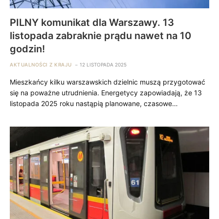
PILNY komunikat dla Warszawy. 13
listopada zabraknie prądu nawet na 10
godzin!
AKTUALNOŚCI Z KRAJU
12 LISTOPADA 2025
Mieszkańcy kilku warszawskich dzielnic muszą przygotować
się na poważne utrudnienia. Energetycy zapowiadają, że 13
listopada 2025 roku nastąpią planowane, czasowe…