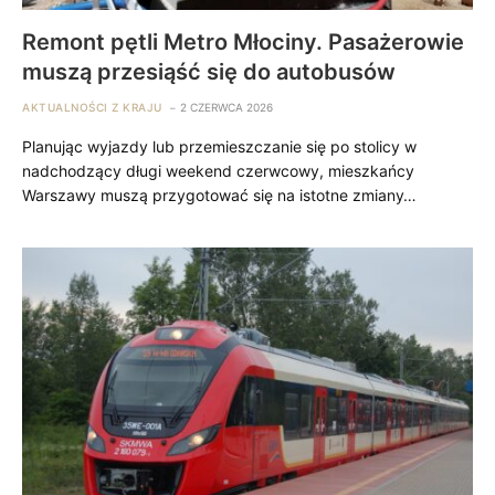
Remont pętli Metro Młociny. Pasażerowie
muszą przesiąść się do autobusów
AKTUALNOŚCI Z KRAJU
2 CZERWCA 2026
Planując wyjazdy lub przemieszczanie się po stolicy w
nadchodzący długi weekend czerwcowy, mieszkańcy
Warszawy muszą przygotować się na istotne zmiany…