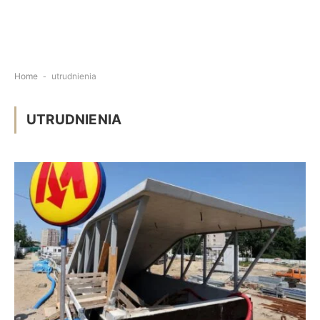
Home
-
utrudnienia
UTRUDNIENIA