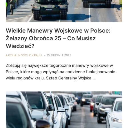
Wielkie Manewry Wojskowe w Polsce:
Żelazny Obrońca 25 – Co Musisz
Wiedzieć?
AKTUALNOŚCI Z KRAJU
15 SIERPNIA 2025
Zbliżają się największe tegoroczne manewry wojskowe w
Polsce, które mogą wpłynąć na codzienne funkcjonowanie
wielu regionów kraju. Sztab Generalny Wojska…