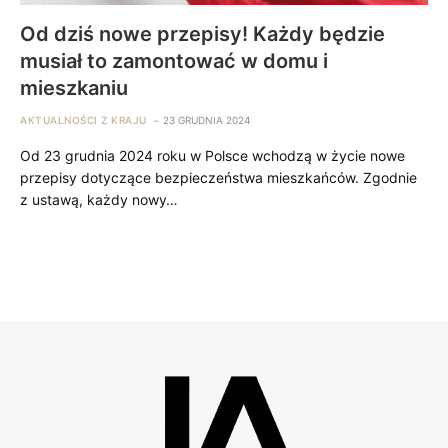
Od dziś nowe przepisy! Każdy będzie
musiał to zamontować w domu i
mieszkaniu
AKTUALNOŚCI Z KRAJU
23 GRUDNIA 2024
Od 23 grudnia 2024 roku w Polsce wchodzą w życie nowe
przepisy dotyczące bezpieczeństwa mieszkańców. Zgodnie
z ustawą, każdy nowy…