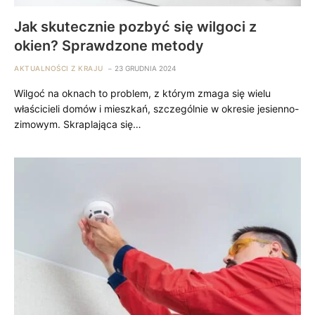
Jak skutecznie pozbyć się wilgoci z
okien? Sprawdzone metody
AKTUALNOŚCI Z KRAJU
23 GRUDNIA 2024
Wilgoć na oknach to problem, z którym zmaga się wielu
właścicieli domów i mieszkań, szczególnie w okresie jesienno-
zimowym. Skraplająca się…