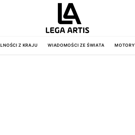
LNOŚCI Z KRAJU
WIADOMOŚCI ZE ŚWIATA
MOTORY