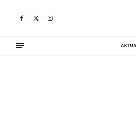
Facebook
X
Instagram
(Twitter)
AKTUA