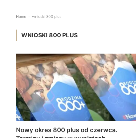
Home
-
wnioski 800 plus
WNIOSKI 800 PLUS
Nowy okres 800 plus od czerwca.