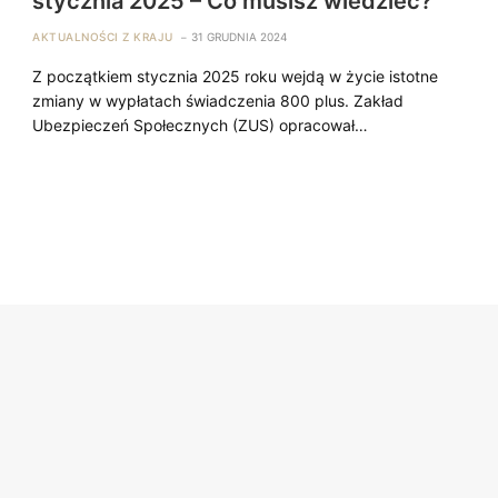
stycznia 2025 – Co musisz wiedzieć?
AKTUALNOŚCI Z KRAJU
31 GRUDNIA 2024
Z początkiem stycznia 2025 roku wejdą w życie istotne
zmiany w wypłatach świadczenia 800 plus. Zakład
Ubezpieczeń Społecznych (ZUS) opracował…