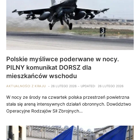
Polskie myśliwce poderwane w nocy.
PILNY komunikat DORSZ dla
mieszkańców wschodu
AKTUALNOŚCI Z KRAJU
26 LUTEGO 2026
UPDATED:
26 LUTEGO 2026
W nocy ze środy na czwartek polska przestrzeń powietrzna
stała się areną intensywnych działań obronnych. Dowództwo
Operacyjne Rodzajów Sił Zbrojnych…