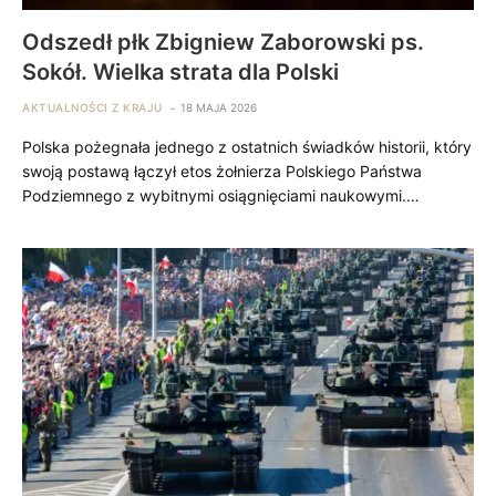
Odszedł płk Zbigniew Zaborowski ps.
Sokół. Wielka strata dla Polski
AKTUALNOŚCI Z KRAJU
18 MAJA 2026
Polska pożegnała jednego z ostatnich świadków historii, który
swoją postawą łączył etos żołnierza Polskiego Państwa
Podziemnego z wybitnymi osiągnięciami naukowymi.…