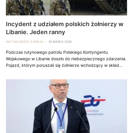
Incydent z udziałem polskich żołnierzy w
Libanie. Jeden ranny
AKTUALNOŚCI Z KRAJU
30 MARCA 2026
Podczas rutynowego patrolu Polskiego Kontyngentu
Wojskowego w Libanie doszło do niebezpiecznego zdarzenia.
Pojazd, którym poruszali się żołnierze wchodzący w skład…