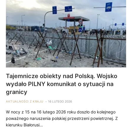
Tajemnicze obiekty nad Polską. Wojsko
wydało PILNY komunikat o sytuacji na
granicy
AKTUALNOŚCI Z KRAJU
16 LUTEGO 2026
W nocy z 15 na 16 lutego 2026 roku doszło do kolejnego
poważnego naruszenia polskiej przestrzeni powietrznej. Z
kierunku Białorusi…