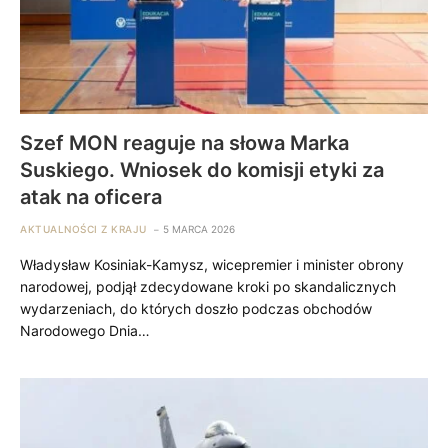
Szef MON reaguje na słowa Marka
Suskiego. Wniosek do komisji etyki za
atak na oficera
AKTUALNOŚCI Z KRAJU
5 MARCA 2026
Władysław Kosiniak-Kamysz, wicepremier i minister obrony
narodowej, podjął zdecydowane kroki po skandalicznych
wydarzeniach, do których doszło podczas obchodów
Narodowego Dnia…