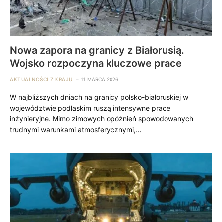
Nowa zapora na granicy z Białorusią.
Wojsko rozpoczyna kluczowe prace
AKTUALNOŚCI Z KRAJU
11 MARCA 2026
W najbliższych dniach na granicy polsko-białoruskiej w
województwie podlaskim ruszą intensywne prace
inżynieryjne. Mimo zimowych opóźnień spowodowanych
trudnymi warunkami atmosferycznymi,…