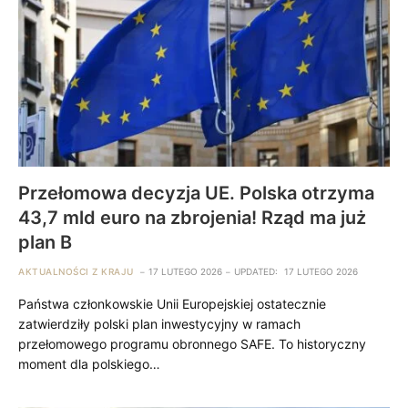
Przełomowa decyzja UE. Polska otrzyma
43,7 mld euro na zbrojenia! Rząd ma już
plan B
AKTUALNOŚCI Z KRAJU
17 LUTEGO 2026
UPDATED:
17 LUTEGO 2026
Państwa członkowskie Unii Europejskiej ostatecznie
zatwierdziły polski plan inwestycyjny w ramach
przełomowego programu obronnego SAFE. To historyczny
moment dla polskiego…