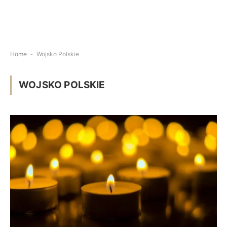
Home
-
Wojsko Polskie
WOJSKO POLSKIE