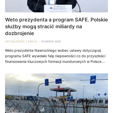
Weto prezydenta a program SAFE. Polskie
służby mogą stracić miliardy na
dozbrojenie
AKTUALNOŚCI Z KRAJU
16 MARCA 2026
Weto prezydenta Nawrockiego wobec ustawy dotyczącej
programu SAFE wywołało falę niepewności co do przyszłości
finansowania kluczowych formacji mundurowych w Polsce.…