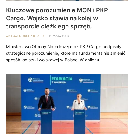
Kluczowe porozumienie MON i PKP
Cargo. Wojsko stawia na kolej w
transporcie ciężkiego sprzętu
AKTUALNOŚCI Z KRAJU
11 MAJA 2026
Ministerstwo Obrony Narodowej oraz PKP Cargo podpisały
strategiczne porozumienie, które ma fundamentalnie zmienić
sposób logistyki wojskowej w Polsce. W obliczu…