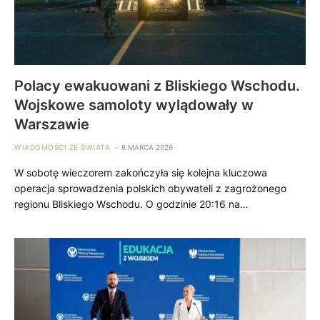
Polacy ewakuowani z Bliskiego Wschodu.
Wojskowe samoloty wylądowały w
Warszawie
WIADOMOŚCI ZE ŚWIATA
8 MARCA 2026
W sobotę wieczorem zakończyła się kolejna kluczowa
operacja sprowadzenia polskich obywateli z zagrożonego
regionu Bliskiego Wschodu. O godzinie 20:16 na…