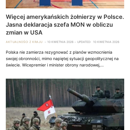
Więcej amerykańskich żołnierzy w Polsce.
Jasna deklaracja szefa MON w obliczu
zmian w USA
AKTUALNOŚCI Z KRAJU
10 KWIETNIA 2026
UPDATED:
10 KWIETNIA 2026
Polska nie zamierza rezygnować z planów wzmocnienia
swojej obronności, mimo napiętej sytuacji geopolitycznej na
świecie. Wicepremier i minister obrony narodowej,…