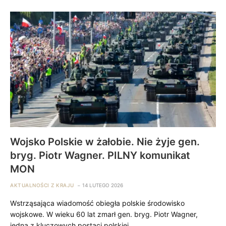
Wojsko Polskie w żałobie. Nie żyje gen.
bryg. Piotr Wagner. PILNY komunikat
MON
AKTUALNOŚCI Z KRAJU
14 LUTEGO 2026
Wstrząsająca wiadomość obiegła polskie środowisko
wojskowe. W wieku 60 lat zmarł gen. bryg. Piotr Wagner,
jedna z kluczowych postaci polskiej…