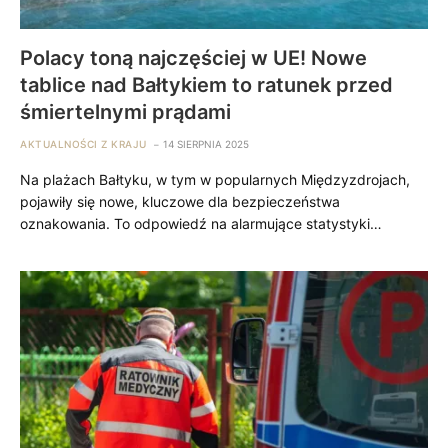
Polacy toną najczęściej w UE! Nowe
tablice nad Bałtykiem to ratunek przed
śmiertelnymi prądami
AKTUALNOŚCI Z KRAJU
14 SIERPNIA 2025
Na plażach Bałtyku, w tym w popularnych Międzyzdrojach,
pojawiły się nowe, kluczowe dla bezpieczeństwa
oznakowania. To odpowiedź na alarmujące statystyki…