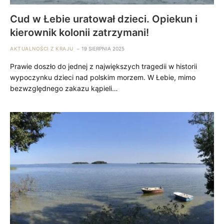
Cud w Łebie uratował dzieci. Opiekun i
kierownik kolonii zatrzymani!
AKTUALNOŚCI Z KRAJU
19 SIERPNIA 2025
Prawie doszło do jednej z największych tragedii w historii
wypoczynku dzieci nad polskim morzem. W Łebie, mimo
bezwzględnego zakazu kąpieli…