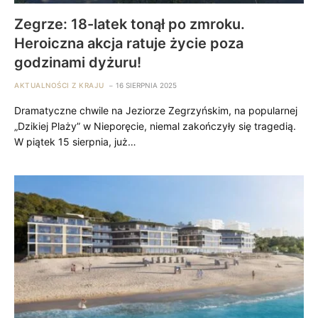
Zegrze: 18-latek tonął po zmroku.
Heroiczna akcja ratuje życie poza
godzinami dyżuru!
AKTUALNOŚCI Z KRAJU
16 SIERPNIA 2025
Dramatyczne chwile na Jeziorze Zegrzyńskim, na popularnej
„Dzikiej Plaży” w Nieporęcie, niemal zakończyły się tragedią.
W piątek 15 sierpnia, już…