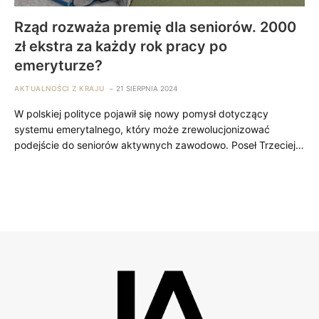
Rząd rozważa premię dla seniorów. 2000
zł ekstra za każdy rok pracy po
emeryturze?
AKTUALNOŚCI Z KRAJU
21 SIERPNIA 2024
W polskiej polityce pojawił się nowy pomysł dotyczący
systemu emerytalnego, który może zrewolucjonizować
podejście do seniorów aktywnych zawodowo. Poseł Trzeciej…