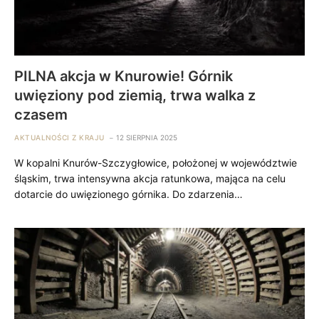
PILNA akcja w Knurowie! Górnik
uwięziony pod ziemią, trwa walka z
czasem
AKTUALNOŚCI Z KRAJU
12 SIERPNIA 2025
W kopalni Knurów-Szczygłowice, położonej w województwie
śląskim, trwa intensywna akcja ratunkowa, mająca na celu
dotarcie do uwięzionego górnika. Do zdarzenia…