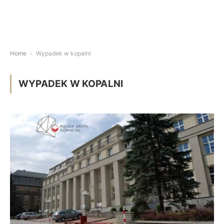
Home
-
Wypadek w kopalni
WYPADEK W KOPALNI