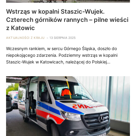
Wstrząs w kopalni Staszic-Wujek.
Czterech górników rannych – pilne wieści
z Katowic
AKTUALNOŚCI Z KRAJU
13 SIERPNIA 2025
Wczesnym rankiem, w sercu Górnego Śląska, doszło do
niepokojącego zdarzenia. Podziemny wstrząs w kopalni
Staszic-Wujek w Katowicach, należącej do Polskiej…