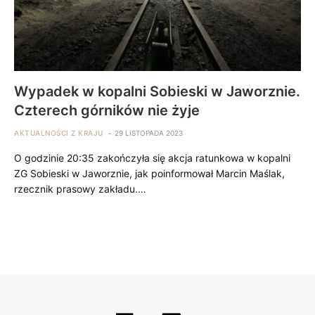
Wypadek w kopalni Sobieski w Jaworznie.
Czterech górników nie żyje
AKTUALNOŚCI Z KRAJU
29 LISTOPADA 2023
O godzinie 20:35 zakończyła się akcja ratunkowa w kopalni
ZG Sobieski w Jaworznie, jak poinformował Marcin Maślak,
rzecznik prasowy zakładu.…