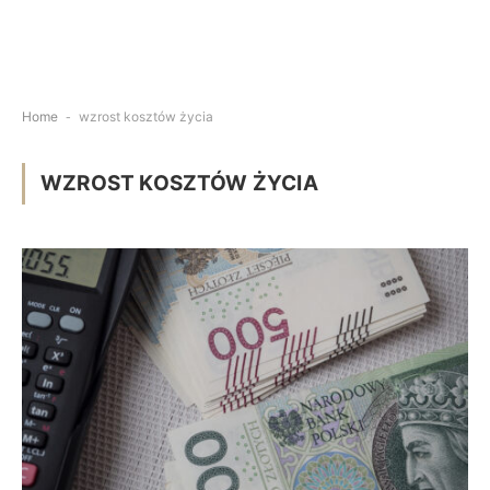
Home
-
wzrost kosztów życia
WZROST KOSZTÓW ŻYCIA