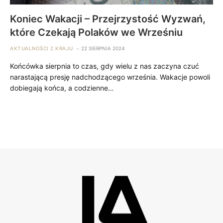
Koniec Wakacji – Przejrzystość Wyzwań,
które Czekają Polaków we Wrześniu
AKTUALNOŚCI Z KRAJU
22 SIERPNIA 2024
Końcówka sierpnia to czas, gdy wielu z nas zaczyna czuć
narastającą presję nadchodzącego września. Wakacje powoli
dobiegają końca, a codzienne…