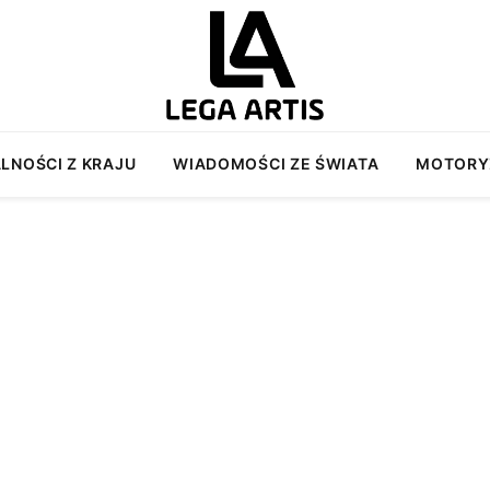
LNOŚCI Z KRAJU
WIADOMOŚCI ZE ŚWIATA
MOTORY