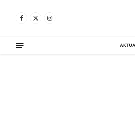
Facebook
X
Instagram
(Twitter)
AKTUA