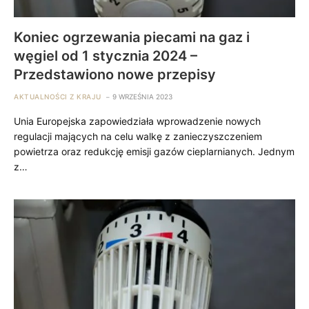
Koniec ogrzewania piecami na gaz i
węgiel od 1 stycznia 2024 –
Przedstawiono nowe przepisy
AKTUALNOŚCI Z KRAJU
9 WRZEŚNIA 2023
Unia Europejska zapowiedziała wprowadzenie nowych
regulacji mających na celu walkę z zanieczyszczeniem
powietrza oraz redukcję emisji gazów cieplarnianych. Jednym
z…