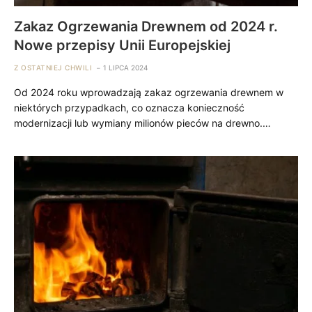
Zakaz Ogrzewania Drewnem od 2024 r.
Nowe przepisy Unii Europejskiej
Z OSTATNIEJ CHWILI
1 LIPCA 2024
Od 2024 roku wprowadzają zakaz ogrzewania drewnem w
niektórych przypadkach, co oznacza konieczność
modernizacji lub wymiany milionów pieców na drewno.…