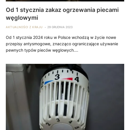
Od 1 stycznia zakaz ogrzewania piecami
węglowymi
AKTUALNOŚCI Z KRAJU
29 GRUDNIA 2023
Od 1 stycznia 2024 roku w Polsce wchodzą w życie nowe
przepisy antysmogowe, znacząco ograniczające używanie
pewnych typów pieców węglowych.…