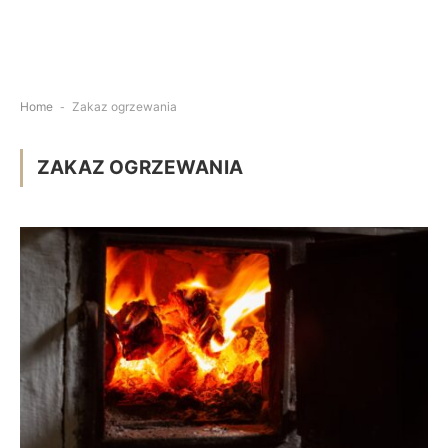
Home
-
Zakaz ogrzewania
ZAKAZ OGRZEWANIA