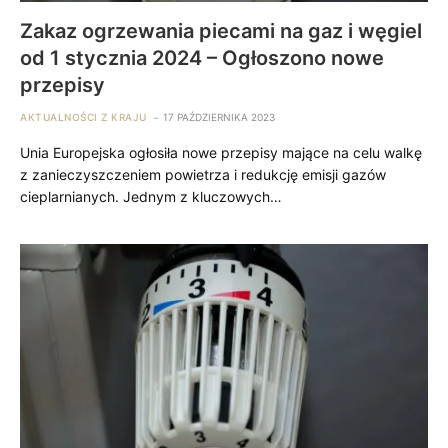
Zakaz ogrzewania piecami na gaz i węgiel
od 1 stycznia 2024 – Ogłoszono nowe
przepisy
AKTUALNOŚCI Z KRAJU
17 PAŹDZIERNIKA 2023
Unia Europejska ogłosiła nowe przepisy mające na celu walkę
z zanieczyszczeniem powietrza i redukcję emisji gazów
cieplarnianych. Jednym z kluczowych…